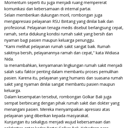
Momentum seperti itu juga menjadi ruang mempererat
komunikasi dan kebersamaan di internal partai.
Selain memberikan dukungan moril, rombongan juga
mengapresiasi pelayanan RSU Bintang yang dinilai baik dan
profesional. Pelayanan tenaga medis disebut berlangsung cepat,
ramah, serta didukung kondisi rumah sakit yang bersih dan
nyaman bagi pasien maupun keluarga penunggu.
“Kami melihat pelayanan rumah sakit sangat baik. Rumah
sakitnya bersih, pelayanannya ramah dan cepat,” kata Widiasa
Nida.
Ia menambahkan, kenyamanan lingkungan rumah sakit menjadi
salah satu faktor penting dalam membantu proses pemulihan
pasien. Karena itu, pelayanan yang humanis dan suasana rumah
sakit yang nyaman dinilai sangat membantu pasien maupun
keluarga.
Dalam kesempatan tersebut, rombongan Golkar Bali juga
sempat berbincang dengan pihak rumah sakit dan dokter yang
menangani pasien. Mereka menyampaikan apresiasi atas
pelayanan yang diberikan kepada masyarakat.
Kunjungan itu sekaligus menjadi wujud kebersamaan dan