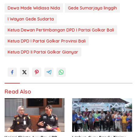
Dewa Made Widiasa Nida
Gede Sumarjaya linggih
I Wayan Gede Sudarta
Ketua Dewan Pertimbangan DPD I Partai Golkar Bali
Ketua DPD I Partai Golkar Provinsi Bali
Ketua DPD II Partai Golkar Gianyar
Read Also