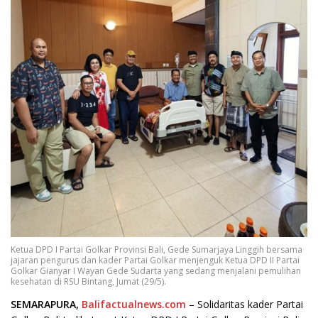
Ketua DPD I Partai Golkar Provinsi Bali, Gede Sumarjaya Linggih bersama
jajaran pengurus dan kader Partai Golkar menjenguk Ketua DPD II Partai
Golkar Gianyar I Wayan Gede Sudarta yang sedang menjalani pemulihan
kesehatan di RSU Bintang, Jumat (29/5).
SEMARAPURA,
Balifactualnews.com
– Solidaritas kader Partai