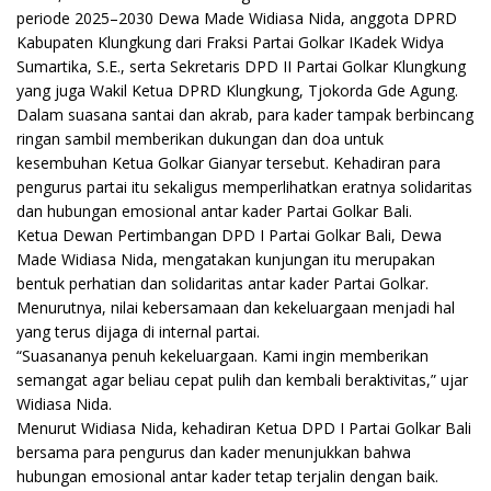
periode 2025–2030 Dewa Made Widiasa Nida, anggota DPRD
Kabupaten Klungkung dari Fraksi Partai Golkar IKadek Widya
Sumartika, S.E., serta Sekretaris DPD II Partai Golkar Klungkung
yang juga Wakil Ketua DPRD Klungkung, Tjokorda Gde Agung.
Dalam suasana santai dan akrab, para kader tampak berbincang
ringan sambil memberikan dukungan dan doa untuk
kesembuhan Ketua Golkar Gianyar tersebut. Kehadiran para
pengurus partai itu sekaligus memperlihatkan eratnya solidaritas
dan hubungan emosional antar kader Partai Golkar Bali.
Ketua Dewan Pertimbangan DPD I Partai Golkar Bali, Dewa
Made Widiasa Nida, mengatakan kunjungan itu merupakan
bentuk perhatian dan solidaritas antar kader Partai Golkar.
Menurutnya, nilai kebersamaan dan kekeluargaan menjadi hal
yang terus dijaga di internal partai.
“Suasananya penuh kekeluargaan. Kami ingin memberikan
semangat agar beliau cepat pulih dan kembali beraktivitas,” ujar
Widiasa Nida.
Menurut Widiasa Nida, kehadiran Ketua DPD I Partai Golkar Bali
bersama para pengurus dan kader menunjukkan bahwa
hubungan emosional antar kader tetap terjalin dengan baik.