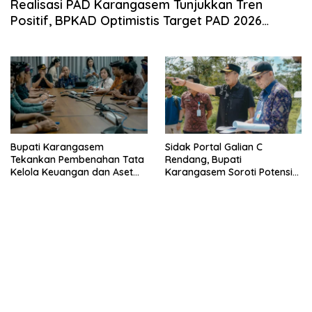
Realisasi PAD Karangasem Tunjukkan Tren
Positif, BPKAD Optimistis Target PAD 2026
Terlampaui
Bupati Karangasem
Sidak Portal Galian C
Tekankan Pembenahan Tata
Rendang, Bupati
Kelola Keuangan dan Aset
Karangasem Soroti Potensi
Daerah
Kebocoran PAD