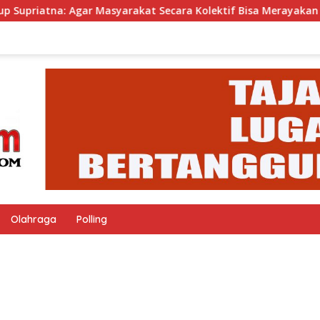
Masyarakat Secara Kolektif Bisa Merayakan HUT RI Penuh Suka
Olahraga
Polling