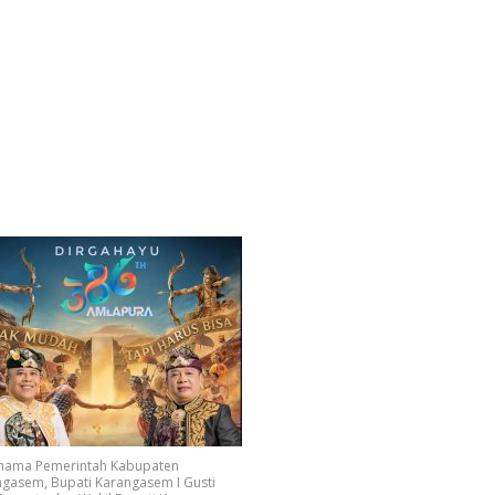
 nama Pemerintah Kabupaten
gasem, Bupati Karangasem I Gusti