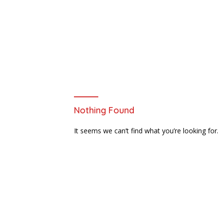
Nothing Found
It seems we can’t find what you’re looking for