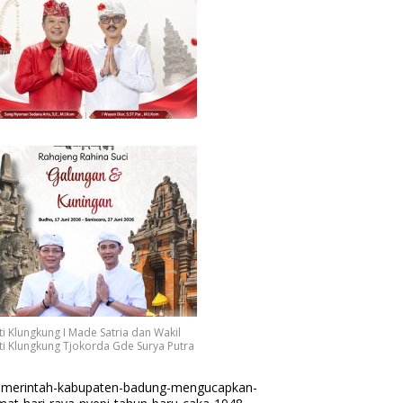
i Klungkung I Made Satria dan Wakil
i Klungkung Tjokorda Gde Surya Putra