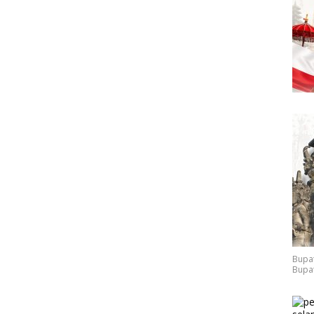
Bupat
Bupat