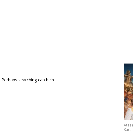
. Perhaps searching can help.
Atas
Karan