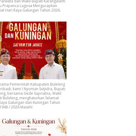
 Parwata dan Wakil Bupati Karangasem
u Prapanca Lagosa Mengucapkan
at Hari Raya Galungan Tahun 2026.
 nama Pemerintah Kabupaten Buleleng
ribadi, kami I Nyoman Sutjidra, Bupati
eng, bersama Gede Supriatna, Wakil
i Buleleng, menghaturkan Selamat
 Raya Galungan dan Kuningan Tahun
1948 / 2026 Masehi