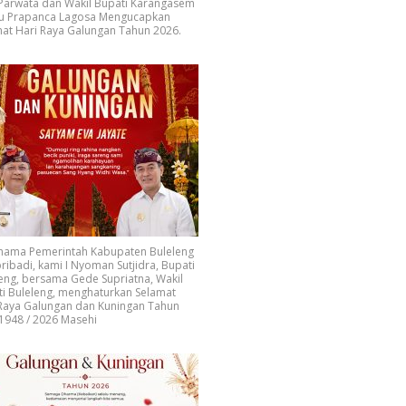
 Parwata dan Wakil Bupati Karangasem
u Prapanca Lagosa Mengucapkan
at Hari Raya Galungan Tahun 2026.
 nama Pemerintah Kabupaten Buleleng
ribadi, kami I Nyoman Sutjidra, Bupati
eng, bersama Gede Supriatna, Wakil
i Buleleng, menghaturkan Selamat
 Raya Galungan dan Kuningan Tahun
1948 / 2026 Masehi