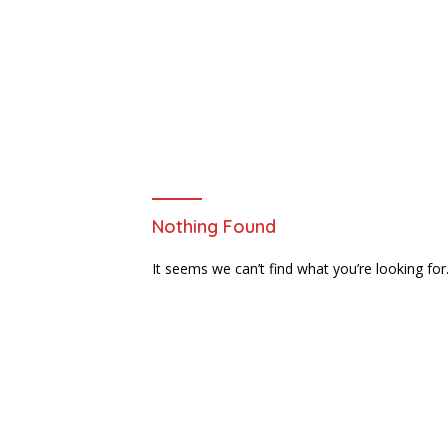
Nothing Found
It seems we can’t find what you’re looking for