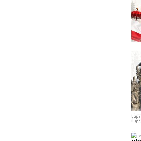
Bupat
Bupat