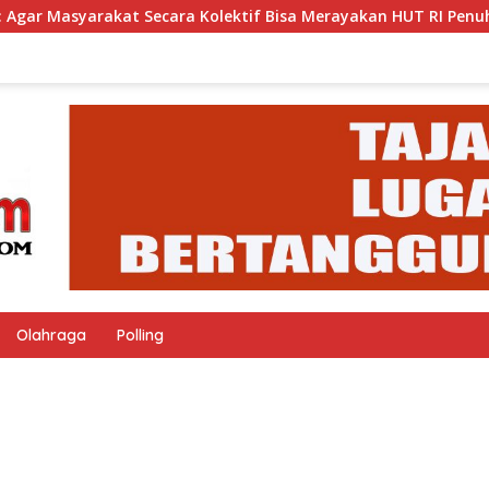
Secara Kolektif Bisa Merayakan HUT RI Penuh Suka Cita
Olahraga
Polling