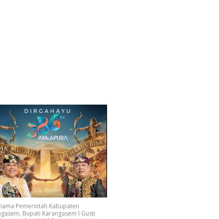
 nama Pemerintah Kabupaten
gasem, Bupati Karangasem I Gusti