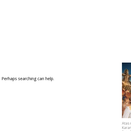
. Perhaps searching can help.
Atas
Karan