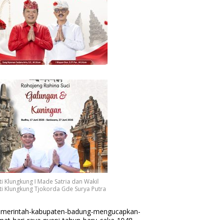
i Klungkung I Made Satria dan Wakil
i Klungkung Tjokorda Gde Surya Putra