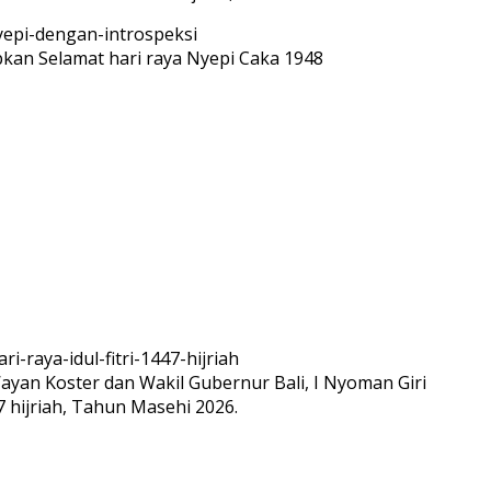
n Selamat hari raya Nyepi Caka 1948
ayan Koster dan Wakil Gubernur Bali, I Nyoman Giri
7 hijriah, Tahun Masehi 2026.