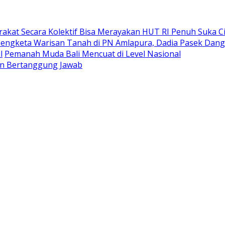
akat Secara Kolektif Bisa Merayakan HUT RI Penuh Suka Ci
Sengketa Warisan Tanah di PN Amlapura, Dadia Pasek Dang
l
Pemanah Muda Bali Mencuat di Level Nasional