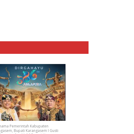
 nama Pemerintah Kabupaten
gasem, Bupati Karangasem I Gusti