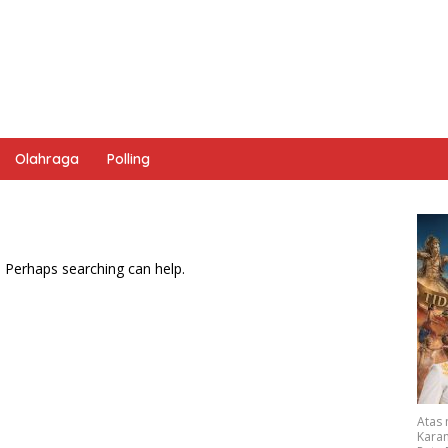
Olahraga
Polling
. Perhaps searching can help.
Atas
Karan