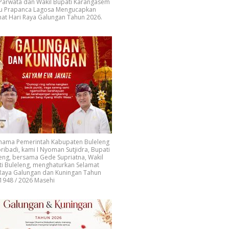
 Parwata dan Wakil Bupati Karangasem
u Prapanca Lagosa Mengucapkan
at Hari Raya Galungan Tahun 2026.
 nama Pemerintah Kabupaten Buleleng
ribadi, kami I Nyoman Sutjidra, Bupati
eng, bersama Gede Supriatna, Wakil
i Buleleng, menghaturkan Selamat
 Raya Galungan dan Kuningan Tahun
1948 / 2026 Masehi