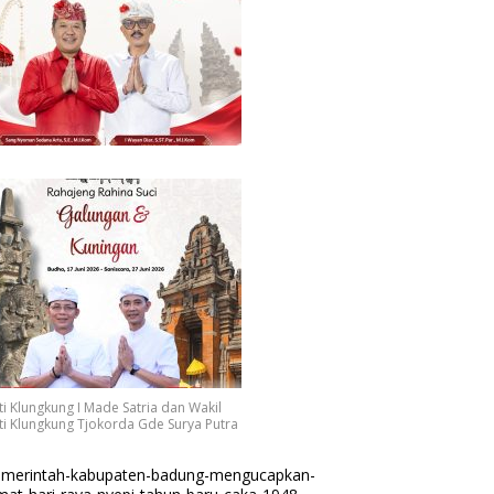
i Klungkung I Made Satria dan Wakil
i Klungkung Tjokorda Gde Surya Putra