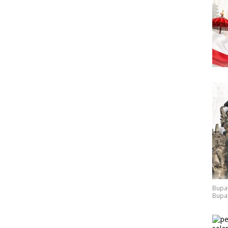
Bupat
Bupat