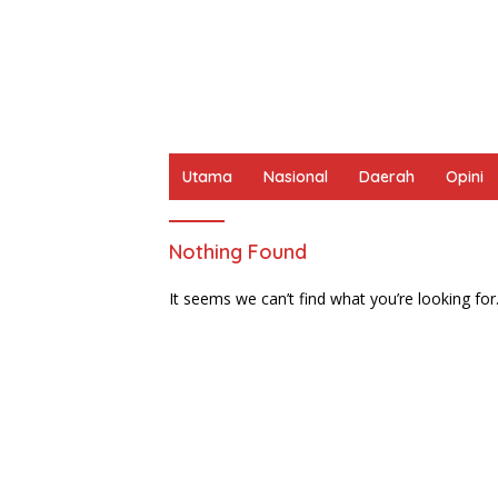
Utama
Nasional
Daerah
Opini
Nothing Found
It seems we can’t find what you’re looking for