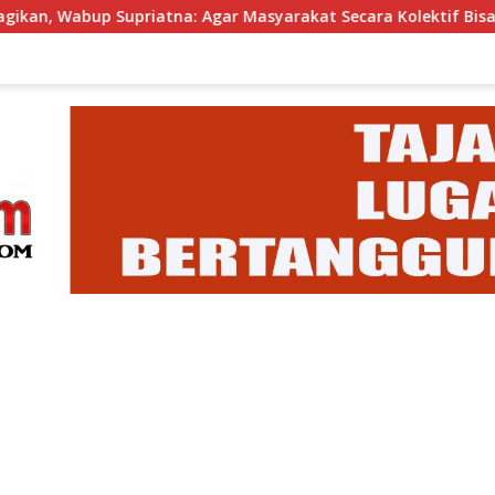
atna: Agar Masyarakat Secara Kolektif Bisa Merayakan HUT RI