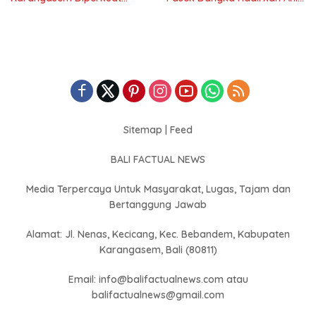
Hadapi Risiko Bencana
Hukum Adat Bali
Sitemap
|
Feed
BALI FACTUAL NEWS
Media Terpercaya Untuk Masyarakat, Lugas, Tajam dan
Bertanggung Jawab
Alamat: Jl. Nenas, Kecicang, Kec. Bebandem, Kabupaten
Karangasem, Bali (80811)
Email: info@balifactualnews.com atau
balifactualnews@gmail.com