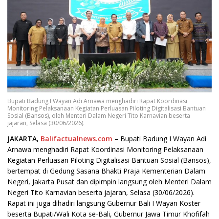
Bupati Badung I Wayan Adi Arnawa menghadiri Rapat Koordinasi
Monitoring Pelaksanaan Kegiatan Perluasan Piloting Digitalisasi Bantuan
Sosial (Bansos), oleh Menteri Dalam Negeri Tito Karnavian beserta
jajaran, Selasa (30/06/2026).
JAKARTA,
Balifactualnews.com
– Bupati Badung I Wayan Adi
Arnawa menghadiri Rapat Koordinasi Monitoring Pelaksanaan
Kegiatan Perluasan Piloting Digitalisasi Bantuan Sosial (Bansos),
bertempat di Gedung Sasana Bhakti Praja Kementerian Dalam
Negeri, Jakarta Pusat dan dipimpin langsung oleh Menteri Dalam
Negeri Tito Karnavian beserta jajaran, Selasa (30/06/2026).
Rapat ini juga dihadiri langsung Gubernur Bali I Wayan Koster
beserta Bupati/Wali Kota se-Bali, Gubernur Jawa Timur Khofifah