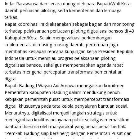
Indar Parawansa dan secara daring oleh para Bupati/Wali Kota
daerah perluasan piloting, serta kementerian dan lembaga
terkait.
Rapat koordinasi ini dilaksanakan sebagai bagian dari monitoring
terhadap pelaksanaan perluasan piloting digitalisasi bansos di 43
Kabupaten/Kota. Selain mengevaluasi perkembangan
implementasi di masing-masing daerah, pertemuan juga
membahas kesiapan rencana kunjungan kerja Presiden Republik
Indonesia untuk meninjau progres pelaksanaan piloting
digitalisasi bansos, sekaligus mempersiapkan agenda rapat
terbatas mengenai percepatan transformasi pemerintahan
digital.
Bupati Badung I Wayan Adi Arnawa menegaskan komitmen
Pemerintah Kabupaten Badung dalam mendukung penuh
kebijakan pemerintah pusat untuk mempercepat transformasi
digital, khususnya pada tata kelola penyaluran bantuan sosial.
Menurutnya, digitalisasi menjadi langkah strategis untuk
meningkatkan kualitas pelayanan publik sekaligus memastikan
bantuan diterima oleh masyarakat yang benar-benar berhak.
“Pemkab Badung siap bersinergi dengan Pemerintah Pusat dan