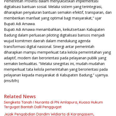
Pemerintah Provinsi dalam menyukseskan implementasi
digitalisasi bantuan sosial. Melalui sistem yang terintegrasi,
diharapkan penyaluran bantuan semakin efektif, transparan, dan
memberikan manfaat yang optimal bagi masyarakat,” ujar
Bupati Adi Arnawa.
Bupati Adi Arnawa menambahkan, keikutsertaan Kabupaten
Badung dalam perluasan piloting digitalisasi bansos menjadi
wujud komitmen daerah dalam mendukung agenda
transformasi digital nasional. Sinergi antar pemerintah
diharapkan mampu memperkuat tata kelola pemerintahan yang
adaptif, modern dan berorientasi pada pelayanan publik yang
semakin berkualitas. “Melalui sinegritas ini, mudah-mudahan
memperkuat tata kelola pemerintahan yang berorientasi pada
pelayanan kepada masyarakat di Kabupaten Badung,” ujarnya.
(ims/bfn)
Related News
Sengketa Tanah I Nuranta di PN Amlapura, Kuasa Hukum
Tergugat Bantah Dalil Penggugat
Jejak Pengabdian Dandim Widiarta di Karangasem,