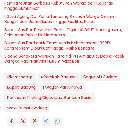
Pembangunan Berbasis Kebutuhan Warga dari Koperasi
hingga Sumur Bor
I Gusti Agung Dwi Putra Tampung Keluhan Warga Geriana
Kangin, dari Jalan Rusak hingga Fasilitas Pura
Bupati Gus Par Resmikan Parkir Digital di RSUD Karangasem,
Pelayanan Publik Makin Modern
Bupati Gus Par Lantik Enam Analis Kebencanaan, BPBD
Karangasem Diperkuat Hadapi Risiko Bencana
Sidang Sengketa Warisan Tanah di PN Amlapura, Dadia Pasek
Dangka Hadirkan Ahli Hukum Adat Bali
#kemendagri
#Pemkab Badung
Bagus Alit Sucipta
Bupati Badung
I Wayan Adi Arnawa
Perluasan Piloting Digitalisasi Bantuan Sosial
Wakil Bupati Badung