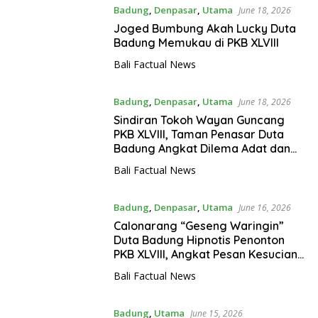
Badung
,
Denpasar
,
Utama
June 18, 2026
Joged Bumbung Akah Lucky Duta
Badung Memukau di PKB XLVIII
Bali Factual News
Badung
,
Denpasar
,
Utama
June 18, 2026
Sindiran Tokoh Wayan Guncang
PKB XLVIII, Taman Penasar Duta
Badung Angkat Dilema Adat dan
Ekonomi Masyarakat Bali
Bali Factual News
Badung
,
Denpasar
,
Utama
June 16, 2026
Calonarang “Geseng Waringin”
Duta Badung Hipnotis Penonton
PKB XLVIII, Angkat Pesan Kesucian
Jiwa
Bali Factual News
Badung
,
Utama
June 15, 2026