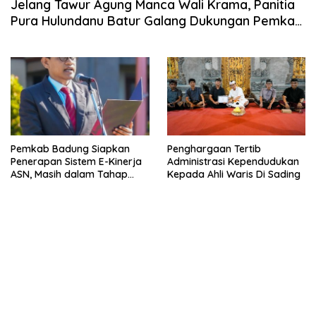
Jelang Tawur Agung Manca Wali Krama, Panitia
Pura Hulundanu Batur Galang Dukungan Pemkab
Badung
Pemkab Badung Siapkan
Penghargaan Tertib
Penerapan Sistem E-Kinerja
Administrasi Kependudukan
ASN, Masih dalam Tahap
Kepada Ahli Waris Di Sading
Kajian dan Penyempurnaan