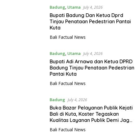
Badung
,
Utama
July 4, 2026
Bupati Badung Dan Ketua Dprd
Tinjau Penataan Pedestrian Pantai
Kuta
Bali Factual News
Badung
,
Utama
July 4, 2026
Bupati Adi Arnawa dan Ketua DPRD
Badung Tinjau Penataan Pedestrian
Pantai Kuta
Bali Factual News
Badung
July 4, 2026
Buka Bazar Pelayanan Publik Kejati
Bali di Kuta, Koster Tegaskan
Kualitas Layanan Publik Demi Jaga
Citra Pariwisata Bali
Bali Factual News