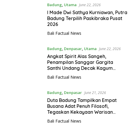
Badung
,
Utama
June 22, 2026
I Made Dwi Sathya Kurniawan, Putra
Badung Terpilih Paskibraka Pusat
2026
Bali Factual News
Badung
,
Denpasar
,
Utama
June 22, 2026
Angkat Spirit Alas Sangeh,
Penampilan Sanggar Gargita
Santhi Undang Decak Kagum
Pengunjung PKB 2026
Bali Factual News
Badung
,
Denpasar
June 21, 2026
Duta Badung Tampilkan Empat
Busana Adat Penuh Filosofi,
Tegaskan Kekayaan Warisan
Budaya di PKB XLVIII 2026
Bali Factual News