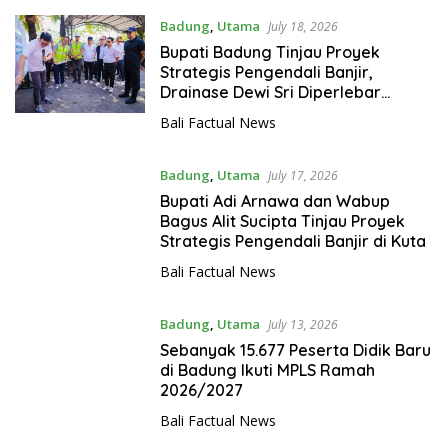
Badung
,
Utama
July 18, 2026
Bupati Badung Tinjau Proyek
Strategis Pengendali Banjir,
Drainase Dewi Sri Diperlebar
hingga Pompa Raksasa Disiapkan
Bali Factual News
Badung
,
Utama
July 17, 2026
Bupati Adi Arnawa dan Wabup
Bagus Alit Sucipta Tinjau Proyek
Strategis Pengendali Banjir di Kuta
Bali Factual News
Badung
,
Utama
July 13, 2026
Sebanyak 15.677 Peserta Didik Baru
di Badung Ikuti MPLS Ramah
2026/2027
Bali Factual News