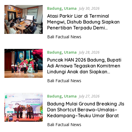
Badung
,
Utama
July 30, 2026
Atasi Parkir Liar di Terminal
Mengwi, Dishub Badung Siapkan
Penertiban Terpadu Demi
Kelancaran Lalu Lintas
Bali Factual News
Badung
,
Utama
July 28, 2026
Puncak HAN 2026 Badung, Bupati
Adi Arnawa Tegaskan Komitmen
Lindungi Anak dan Siapkan
Generasi Emas 2045
Bali Factual News
Badung
,
Utama
July 27, 2026
Badung Mulai Ground Breaking Jls
Dan Shortcut Berawa–Umalas–
Kedampang–Teuku Umar Barat
Bali Factual News