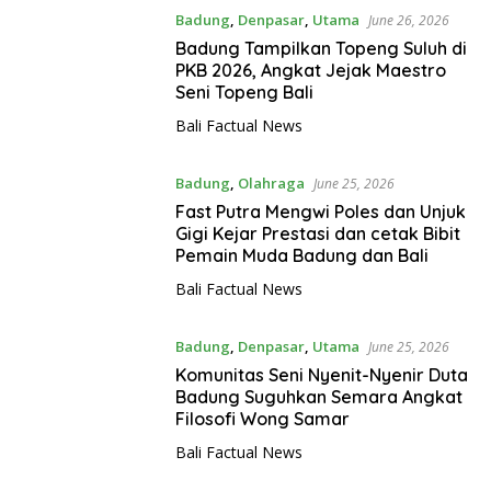
Badung
,
Denpasar
,
Utama
June 26, 2026
Badung Tampilkan Topeng Suluh di
PKB 2026, Angkat Jejak Maestro
Seni Topeng Bali
Bali Factual News
Badung
,
Olahraga
June 25, 2026
Fast Putra Mengwi Poles dan Unjuk
Gigi Kejar Prestasi dan cetak Bibit
Pemain Muda Badung dan Bali
Bali Factual News
Badung
,
Denpasar
,
Utama
June 25, 2026
Komunitas Seni Nyenit-Nyenir Duta
Badung Suguhkan Semara Angkat
Filosofi Wong Samar
Bali Factual News