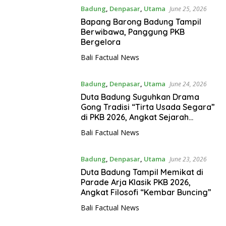
Badung
,
Denpasar
,
Utama
June 25, 2026
Bapang Barong Badung Tampil
Berwibawa, Panggung PKB
Bergelora
Bali Factual News
Badung
,
Denpasar
,
Utama
June 24, 2026
Duta Badung Suguhkan Drama
Gong Tradisi “Tirta Usada Segara”
di PKB 2026, Angkat Sejarah
Spiritual Desa Tengkulung
Bali Factual News
Badung
,
Denpasar
,
Utama
June 23, 2026
Duta Badung Tampil Memikat di
Parade Arja Klasik PKB 2026,
Angkat Filosofi “Kembar Buncing”
Bali Factual News