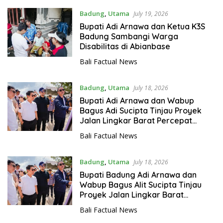
Badung
,
Utama
July 19, 2026
Bupati Adi Arnawa dan Ketua K3S
Badung Sambangi Warga
Disabilitas di Abianbase
Bali Factual News
Badung
,
Utama
July 18, 2026
⁠Bupati Adi Arnawa dan Wabup
Bagus Adi Sucipta Tinjau Proyek
Jalan Lingkar Barat Percepat
Solusi Kemacetan Badung Selatan
Bali Factual News
dan Tengah
Badung
,
Utama
July 18, 2026
Bupati Badung Adi Arnawa dan
Wabup Bagus Alit Sucipta Tinjau
Proyek Jalan Lingkar Barat
Percepat Solusi Kemacetan
Bali Factual News
Badung Selatan dan Tengah