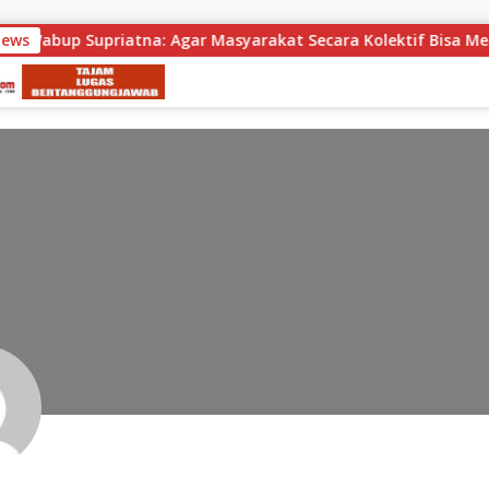
atna: Agar Masyarakat Secara Kolektif Bisa Merayakan HUT RI 
News