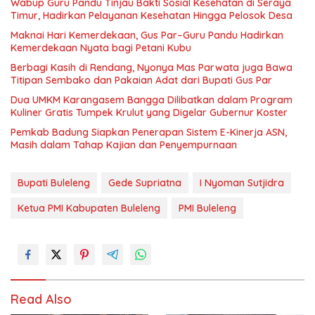
Wabup Guru Pandu Tinjau Bakti Sosial Kesehatan di Seraya
Timur, Hadirkan Pelayanan Kesehatan Hingga Pelosok Desa
Maknai Hari Kemerdekaan, Gus Par–Guru Pandu Hadirkan
Kemerdekaan Nyata bagi Petani Kubu
Berbagi Kasih di Rendang, Nyonya Mas Parwata juga Bawa
Titipan Sembako dan Pakaian Adat dari Bupati Gus Par
Dua UMKM Karangasem Bangga Dilibatkan dalam Program
Kuliner Gratis Tumpek Krulut yang Digelar Gubernur Koster
Pemkab Badung Siapkan Penerapan Sistem E-Kinerja ASN,
Masih dalam Tahap Kajian dan Penyempurnaan
Bupati Buleleng
Gede Supriatna
I Nyoman Sutjidra
Ketua PMI Kabupaten Buleleng
PMI Buleleng
Read Also