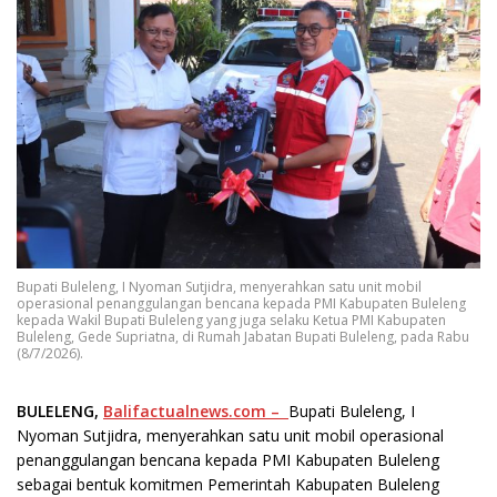
Bupati Buleleng, I Nyoman Sutjidra, menyerahkan satu unit mobil
operasional penanggulangan bencana kepada PMI Kabupaten Buleleng
kepada Wakil Bupati Buleleng yang juga selaku Ketua PMI Kabupaten
Buleleng, Gede Supriatna, di Rumah Jabatan Bupati Buleleng, pada Rabu
(8/7/2026).
BULELENG,
Balifactualnews.com –
Bupati Buleleng, I
Nyoman Sutjidra, menyerahkan satu unit mobil operasional
penanggulangan bencana kepada PMI Kabupaten Buleleng
sebagai bentuk komitmen Pemerintah Kabupaten Buleleng