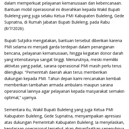
dalam memperkuat pelayanan kemanusiaan dan kebencanaan.
Bantuan mobil operasional ini diserahkan kepada Wakil Bupati
Buleleng yang juga selaku Ketua PMI Kabupaten Buleleng, Gede
Supriatna, di Rumah Jabatan Bupati Buleleng, pada Rabu
(8/7/2026).
Bupati Sutjidra mengatakan, bantuan tersebut diberikan karena
PMI selama ini menjadi garda terdepan dalam penanganan
bencana, pelayanan kemanusiaan, hingga kegiatan donor darah
yang intensitasnya sangat tinggi. Menurutnya, meski memiliki
aktivitas yang padat, sarana operasional PMI masih perlu terus
dilengkapi. “Pemerintah daerah akan terus memberikan
dukungan kepada PMI. Tahun depan kami rencanakan kembali
memberikan tambahan armada ambulans maupun sarana
operasional lainnya agar pelayanan kepada masyarakat semakin
optimal,” ujarnya.
Sementara itu, Wakil Bupati Buleleng yang juga Ketua PMI
Kabupaten Buleleng, Gede Supriatna, menyampaikan apresiasi
atas dukungan Pemerintah Kabupaten Buleleng. Ia menjelaskan,
kendaraan operasional tersebut akan dimanfaatkan sepenuhnya