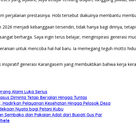
lam perjalanan prestasinya. Hobi tersebut diakuinya membantu memb
2026 menjadi kebanggaan tersendiri, tidak hanya bagi dirinya, tetap
 sangat berharga. Saya ingin terus belajar, menginspirasi genera
 keberanian untuk mencoba hal-hal baru. Ia memegang teguh motto 
sok inspiratif generasi Karangasem yang membuktikan bahwa kerja k
rang Alami Luka Serius
asus Diminta Tetap Berjalan Hingga Tuntas
r, Hadirkan Pelayanan Kesehatan Hingga Pelosok Desa
dekaan Nyata bagi Petani Kubu
an Sembako dan Pakaian Adat dari Bupati Gus Par
chele