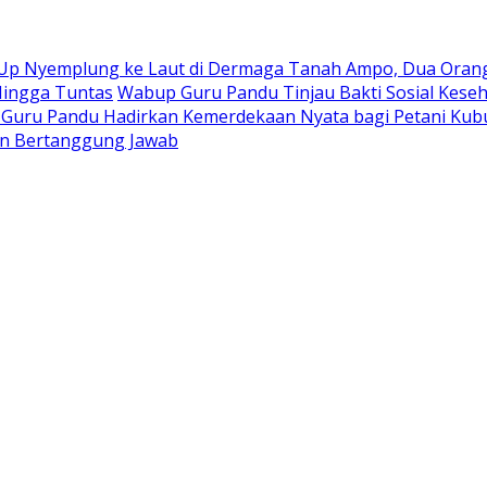
 Up Nyemplung ke Laut di Dermaga Tanah Ampo, Dua Orang
Hingga Tuntas
Wabup Guru Pandu Tinjau Bakti Sosial Keseh
–Guru Pandu Hadirkan Kemerdekaan Nyata bagi Petani Kub