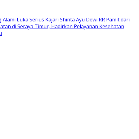
 Alami Luka Serius
Kajari Shinta Ayu Dewi RR Pamit dari
atan di Seraya Timur, Hadirkan Pelayanan Kesehatan
u