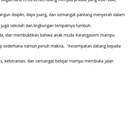
angun disiplin, daya juang, dan semangat pantang menyerah dalam
i juga sekolah dan lingkungan tempatnya tumbuh.
si muda, dan membuktikan bahwa anak muda Karangasem mampu
hidup sederhana namun penuh makna, “Kesempatan datang kepada
eras, keberanian, dan semangat belajar mampu membuka jalan