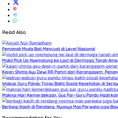
Read Also
Pemanah Muda Bali Mencuat di Level Nasional
Mobil Pick Up Nyemplung ke Laut di Dermaga Tanah Ampo
Kajari Shinta Ayu Dewi RR Pamit dari Karangasem, Penan
Wabup Guru Pandu Tinjau Bakti Sosial Kesehatan di Ser
Maknai Hari Kemerdekaan, Gus Par–Guru Pandu Hadirka
Berbagi Kasih di Rendang, Nyonya Mas Parwata juga Baw
Recommendation for You