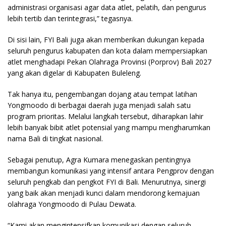
administrasi organisasi agar data atlet, pelatih, dan pengurus
lebih tertib dan terintegrasi,” tegasnya.
Di sisi lain, FYI Bali juga akan memberikan dukungan kepada
seluruh pengurus kabupaten dan kota dalam mempersiapkan
atlet menghadapi Pekan Olahraga Provinsi (Porprov) Bali 2027
yang akan digelar di Kabupaten Buleleng.
Tak hanya itu, pengembangan dojang atau tempat latihan
Yongmoodo di berbagai daerah juga menjadi salah satu
program prioritas. Melalui langkah tersebut, diharapkan lahir
lebih banyak bibit atlet potensial yang mampu mengharumkan
nama Bali di tingkat nasional.
Sebagai penutup, Agra Kumara menegaskan pentingnya
membangun komunikasi yang intensif antara Pengprov dengan
seluruh pengkab dan pengkot FYI di Bali. Menurutnya, sinergi
yang baik akan menjadi kunci dalam mendorong kemajuan
olahraga Yongmoodo di Pulau Dewata.
“Kami akan mengintensifkan komunikasi dengan seluruh