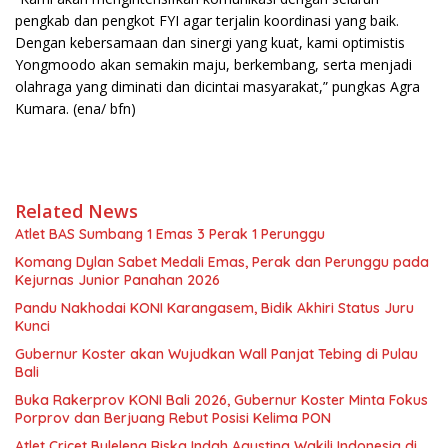
pengkab dan pengkot FYI agar terjalin koordinasi yang baik.
Dengan kebersamaan dan sinergi yang kuat, kami optimistis
Yongmoodo akan semakin maju, berkembang, serta menjadi
olahraga yang diminati dan dicintai masyarakat,” pungkas Agra
Kumara. (ena/ bfn)
Related News
Atlet BAS Sumbang 1 Emas 3 Perak 1 Perunggu
Komang Dylan Sabet Medali Emas, Perak dan Perunggu pada
Kejurnas Junior Panahan 2026
Pandu Nakhodai KONI Karangasem, Bidik Akhiri Status Juru
Kunci
Gubernur Koster akan Wujudkan Wall Panjat Tebing di Pulau
Bali
Buka Rakerprov KONI Bali 2026, Gubernur Koster Minta Fokus
Porprov dan Berjuang Rebut Posisi Kelima PON
Atlet Cricet Buleleng Riska Indah Agustina Wakili Indonesia di