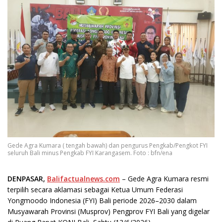
Gede Agra Kumara ( tengah bawah) dan pengurus Pengkab/Pengkot FYI
seluruh Bali minus Pengkab FYI Karangasem. Foto : bfn/ena
DENPASAR,
Balifactualnews.com
– Gede Agra Kumara resmi
terpilih secara aklamasi sebagai Ketua Umum Federasi
Yongmoodo Indonesia (FYI) Bali periode 2026–2030 dalam
Musyawarah Provinsi (Musprov) Pengprov FYI Bali yang digelar