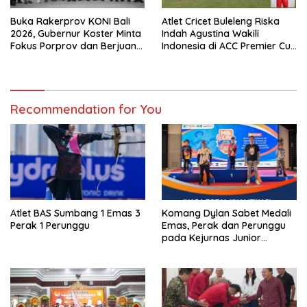
Buka Rakerprov KONI Bali
Atlet Cricet Buleleng Riska
2026, Gubernur Koster Minta
Indah Agustina Wakili
Fokus Porprov dan Berjuang
Indonesia di ACC Premier Cup
Rebut Posisi Kelima PON
2026
Recommendation for You
Atlet BAS Sumbang 1 Emas 3
Komang Dylan Sabet Medali
Perak 1 Perunggu
Emas, Perak dan Perunggu
pada Kejurnas Junior
Panahan 2026