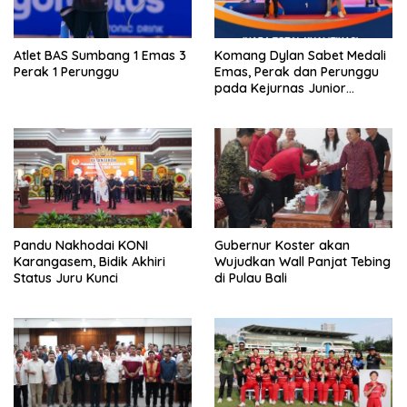
Atlet BAS Sumbang 1 Emas 3
Komang Dylan Sabet Medali
Perak 1 Perunggu
Emas, Perak dan Perunggu
pada Kejurnas Junior
Panahan 2026
Pandu Nakhodai KONI
Gubernur Koster akan
Karangasem, Bidik Akhiri
Wujudkan Wall Panjat Tebing
Status Juru Kunci
di Pulau Bali