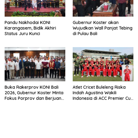
Pandu Nakhodai KONI
Gubernur Koster akan
Karangasem, Bidik Akhiri
Wujudkan Wall Panjat Tebing
Status Juru Kunci
di Pulau Bali
Buka Rakerprov KONI Bali
Atlet Cricet Buleleng Riska
2026, Gubernur Koster Minta
Indah Agustina Wakili
Fokus Porprov dan Berjuang
Indonesia di ACC Premier Cup
Rebut Posisi Kelima PON
2026