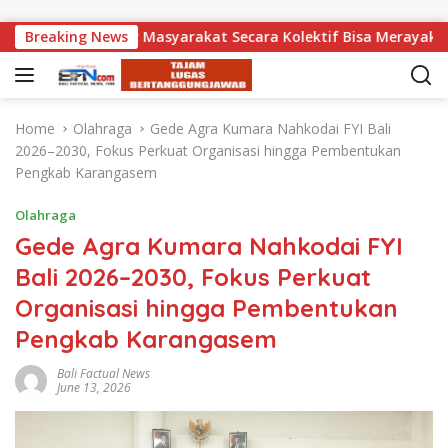
Skip to content
atna: Agar Masyarakat Secara Kolektif Bisa Merayakan HUT RI 
Breaking News
Home
Olahraga
Gede Agra Kumara Nahkodai FYI Bali
2026–2030, Fokus Perkuat Organisasi hingga Pembentukan
Pengkab Karangasem
Olahraga
Gede Agra Kumara Nahkodai FYI
Bali 2026–2030, Fokus Perkuat
Organisasi hingga Pembentukan
Pengkab Karangasem
Bali Factual News
June 13, 2026