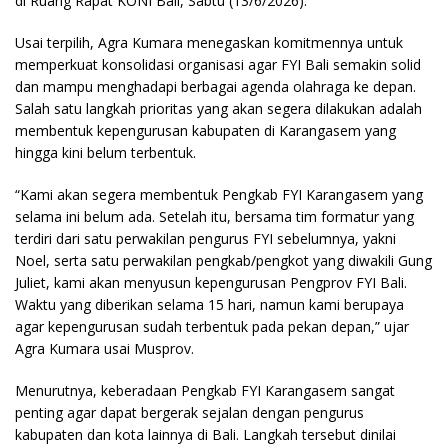
di Ruang Rapat KONI Bali, Sabtu (13/6/2026).
Usai terpilih, Agra Kumara menegaskan komitmennya untuk
memperkuat konsolidasi organisasi agar FYI Bali semakin solid
dan mampu menghadapi berbagai agenda olahraga ke depan.
Salah satu langkah prioritas yang akan segera dilakukan adalah
membentuk kepengurusan kabupaten di Karangasem yang
hingga kini belum terbentuk.
“Kami akan segera membentuk Pengkab FYI Karangasem yang
selama ini belum ada. Setelah itu, bersama tim formatur yang
terdiri dari satu perwakilan pengurus FYI sebelumnya, yakni
Noel, serta satu perwakilan pengkab/pengkot yang diwakili Gung
Juliet, kami akan menyusun kepengurusan Pengprov FYI Bali.
Waktu yang diberikan selama 15 hari, namun kami berupaya
agar kepengurusan sudah terbentuk pada pekan depan,” ujar
Agra Kumara usai Musprov.
Menurutnya, keberadaan Pengkab FYI Karangasem sangat
penting agar dapat bergerak sejalan dengan pengurus
kabupaten dan kota lainnya di Bali. Langkah tersebut dinilai