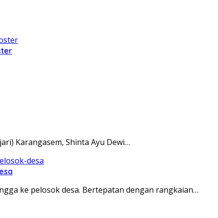
ter
ari) Karangasem, Shinta Ayu Dewi…
Desa
gga ke pelosok desa. Bertepatan dengan rangkaian…