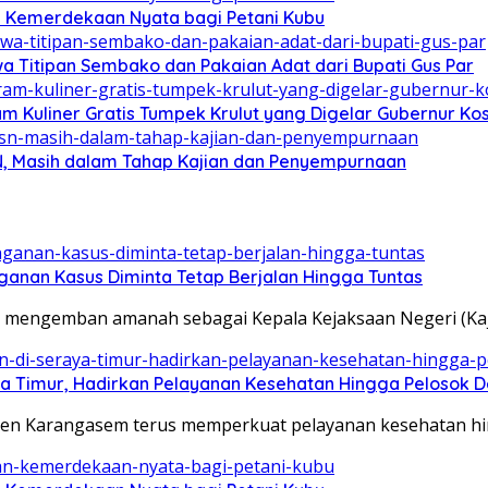
n Kemerdekaan Nyata bagi Petani Kubu
a Titipan Sembako dan Pakaian Adat dari Bupati Gus Par
Kuliner Gratis Tumpek Krulut yang Digelar Gubernur Kos
N, Masih dalam Tahap Kajian dan Penyempurnaan
ganan Kasus Diminta Tetap Berjalan Hingga Tuntas
 mengemban amanah sebagai Kepala Kejaksaan Negeri (Kaj
aya Timur, Hadirkan Pelayanan Kesehatan Hingga Pelosok 
en Karangasem terus memperkuat pelayanan kesehatan hin