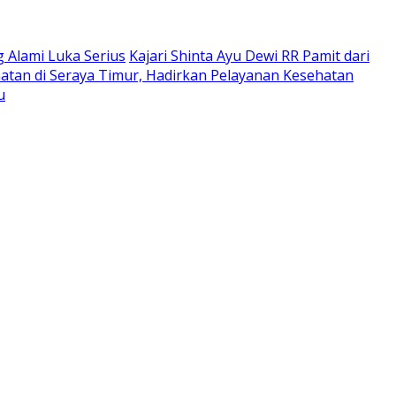
 Alami Luka Serius
Kajari Shinta Ayu Dewi RR Pamit dari
atan di Seraya Timur, Hadirkan Pelayanan Kesehatan
u