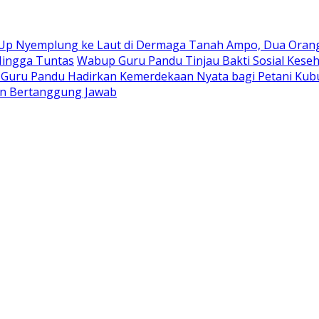
 Up Nyemplung ke Laut di Dermaga Tanah Ampo, Dua Orang
Hingga Tuntas
Wabup Guru Pandu Tinjau Bakti Sosial Keseh
–Guru Pandu Hadirkan Kemerdekaan Nyata bagi Petani Kub