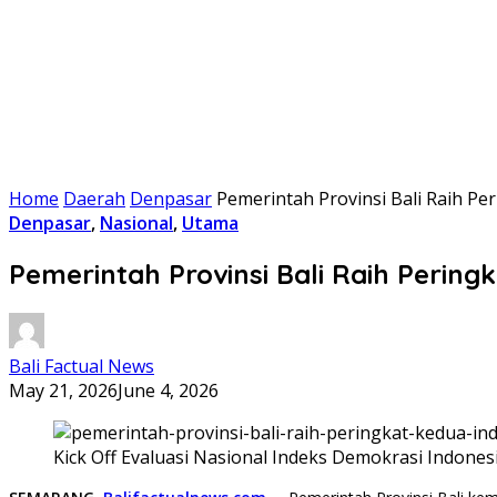
Home
Daerah
Denpasar
Pemerintah Provinsi Bali Raih Pe
Denpasar
,
Nasional
,
Utama
Pemerintah Provinsi Bali Raih Perin
Bali Factual News
May 21, 2026
June 4, 2026
Kick Off Evaluasi Nasional Indeks Demokrasi Indone