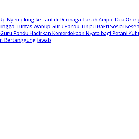
 Up Nyemplung ke Laut di Dermaga Tanah Ampo, Dua Orang
Hingga Tuntas
Wabup Guru Pandu Tinjau Bakti Sosial Keseh
–Guru Pandu Hadirkan Kemerdekaan Nyata bagi Petani Kub