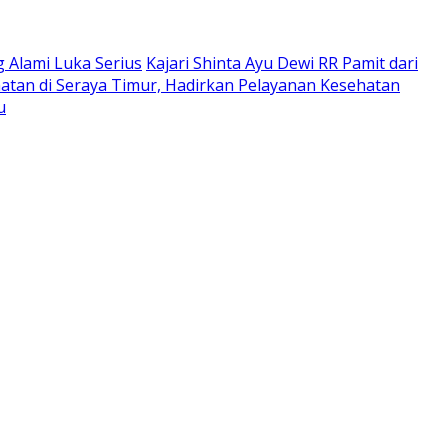
 Alami Luka Serius
Kajari Shinta Ayu Dewi RR Pamit dari
atan di Seraya Timur, Hadirkan Pelayanan Kesehatan
u