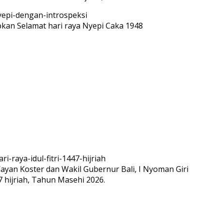
n Selamat hari raya Nyepi Caka 1948
ayan Koster dan Wakil Gubernur Bali, I Nyoman Giri
7 hijriah, Tahun Masehi 2026.