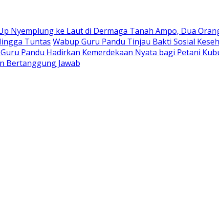
 Up Nyemplung ke Laut di Dermaga Tanah Ampo, Dua Orang
Hingga Tuntas
Wabup Guru Pandu Tinjau Bakti Sosial Keseh
–Guru Pandu Hadirkan Kemerdekaan Nyata bagi Petani Kub