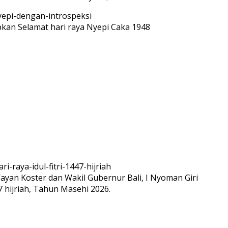
n Selamat hari raya Nyepi Caka 1948
ayan Koster dan Wakil Gubernur Bali, I Nyoman Giri
7 hijriah, Tahun Masehi 2026.