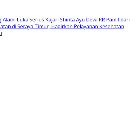
 Alami Luka Serius
Kajari Shinta Ayu Dewi RR Pamit dari
atan di Seraya Timur, Hadirkan Pelayanan Kesehatan
u