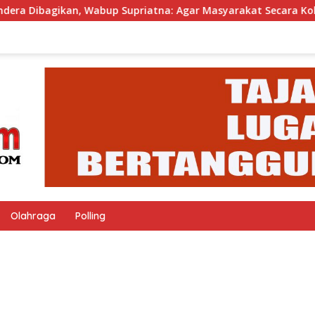
abup Supriatna: Agar Masyarakat Secara Kolektif Bisa Merayak
Olahraga
Polling