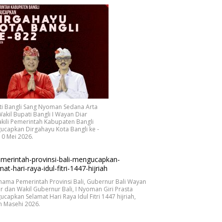
ti Bangli Sang Nyoman Sedana Arta
akil Bupati Bangli I Wayan Diar
ili Pemerintah Kabupaten Bangli
capkan Dirgahayu Kota Bangli ke -
10 Mei 2026.
nama Pemerintah Provinsi Bali, Gubernur Bali Wayan
r dan Wakil Gubernur Bali, I Nyoman Giri Prasta
capkan Selamat Hari Raya Idul Fitri 1447 hijriah,
n Masehi 2026.