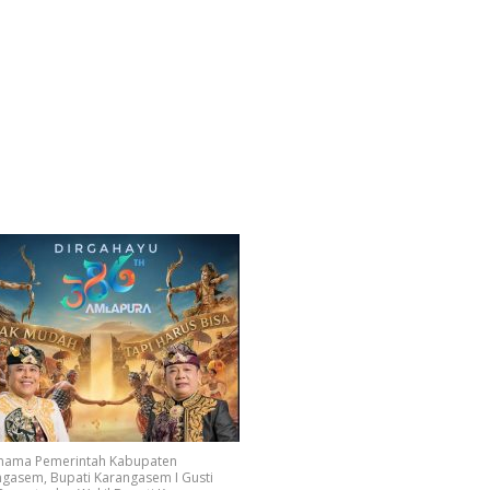
 nama Pemerintah Kabupaten
gasem, Bupati Karangasem I Gusti