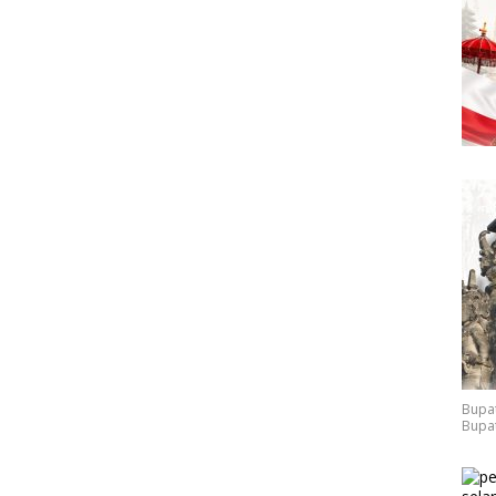
Bupat
Bupat