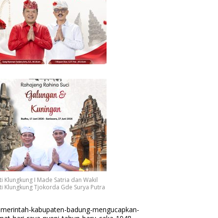
i Klungkung I Made Satria dan Wakil
i Klungkung Tjokorda Gde Surya Putra