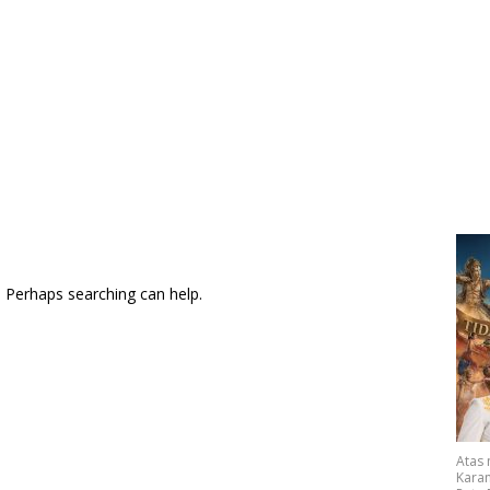
. Perhaps searching can help.
Atas
Karan