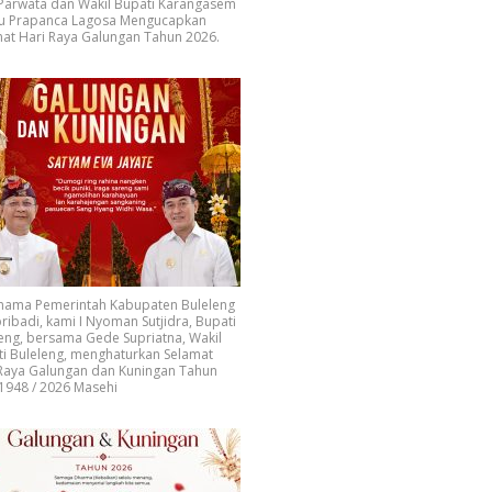
 Parwata dan Wakil Bupati Karangasem
u Prapanca Lagosa Mengucapkan
at Hari Raya Galungan Tahun 2026.
 nama Pemerintah Kabupaten Buleleng
ribadi, kami I Nyoman Sutjidra, Bupati
eng, bersama Gede Supriatna, Wakil
i Buleleng, menghaturkan Selamat
 Raya Galungan dan Kuningan Tahun
1948 / 2026 Masehi