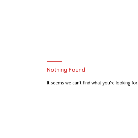
Nothing Found
It seems we can’t find what you’re looking for