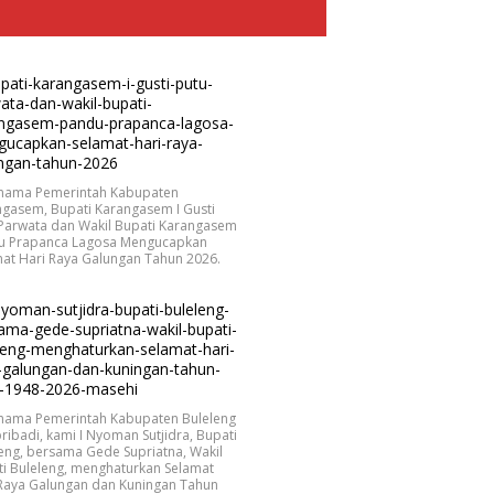
 nama Pemerintah Kabupaten
gasem, Bupati Karangasem I Gusti
 Parwata dan Wakil Bupati Karangasem
u Prapanca Lagosa Mengucapkan
at Hari Raya Galungan Tahun 2026.
 nama Pemerintah Kabupaten Buleleng
ribadi, kami I Nyoman Sutjidra, Bupati
eng, bersama Gede Supriatna, Wakil
i Buleleng, menghaturkan Selamat
 Raya Galungan dan Kuningan Tahun