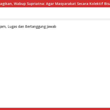
upriatna: Agar Masyarakat Secara Kolektif Bisa Merayakan HUT