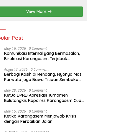
jurnas Junior
anahan 2026
View More
ular Post
May 16, 2026
0 Comment
Komunikasi Internal yang Bermasalah,
Birokrasi Karangasem Terjebak
Komplikasi
August 2, 2026
0 Comment
Berbagi Kasih di Rendang, Nyonya Mas
Parwata juga Bawa Titipan Sembako
dan Pakaian Adat dari Bupati Gus Par
May 28, 2026
0 Comment
Ketua DPRD Apresiasi Turnamen
Bulutangkis Kapolres Karangasem Cup
2026
May 15, 2026
0 Comment
Ketika Karangasem Menjawab Krisis
dengan Perbaikan Jalan