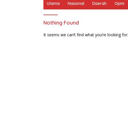
Utama
Nasional
Daerah
Opini
Nothing Found
It seems we can’t find what you’re looking for