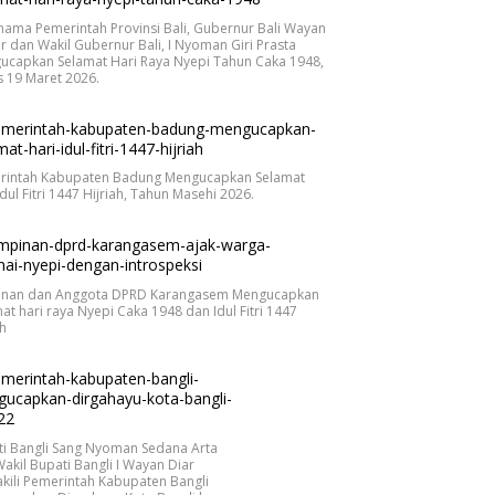
nama Pemerintah Provinsi Bali, Gubernur Bali Wayan
r dan Wakil Gubernur Bali, I Nyoman Giri Prasta
ucapkan Selamat Hari Raya Nyepi Tahun Caka 1948,
 19 Maret 2026.
rintah Kabupaten Badung Mengucapkan Selamat
Idul Fitri 1447 Hijriah, Tahun Masehi 2026.
inan dan Anggota DPRD Karangasem Mengucapkan
at hari raya Nyepi Caka 1948 dan Idul Fitri 1447
ah
ti Bangli Sang Nyoman Sedana Arta
akil Bupati Bangli I Wayan Diar
ili Pemerintah Kabupaten Bangli