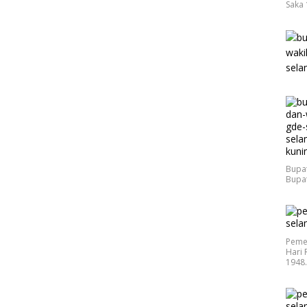
Saka 
Bupat
Bupat
Peme
Hari 
1948