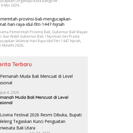
capkan Dirgahayu Kota Bangli ke -
10 Mei 2026.
nama Pemerintah Provinsi Bali, Gubernur Bali Wayan
r dan Wakil Gubernur Bali, I Nyoman Giri Prasta
capkan Selamat Hari Raya Idul Fitri 1447 hijriah,
n Masehi 2026.
erita Terbaru
gust 4, 2026
manah Muda Bali Mencuat di Level
sional