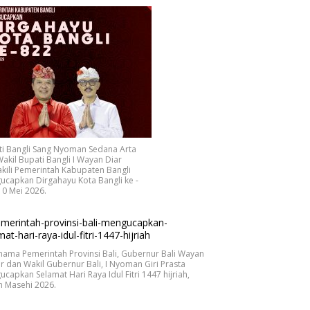
ti Bangli Sang Nyoman Sedana Arta
akil Bupati Bangli I Wayan Diar
ili Pemerintah Kabupaten Bangli
capkan Dirgahayu Kota Bangli ke -
10 Mei 2026.
nama Pemerintah Provinsi Bali, Gubernur Bali Wayan
r dan Wakil Gubernur Bali, I Nyoman Giri Prasta
capkan Selamat Hari Raya Idul Fitri 1447 hijriah,
n Masehi 2026.