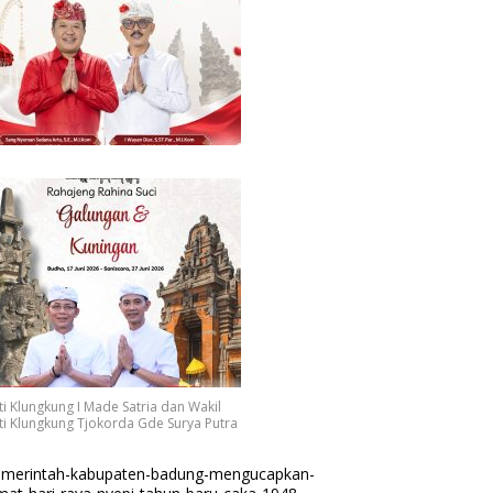
i Klungkung I Made Satria dan Wakil
i Klungkung Tjokorda Gde Surya Putra