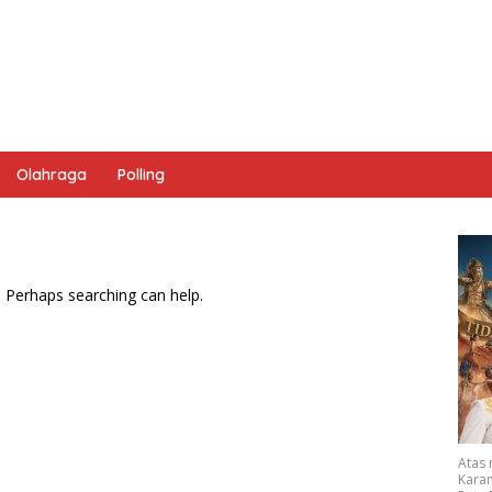
Olahraga
Polling
. Perhaps searching can help.
Atas
Karan