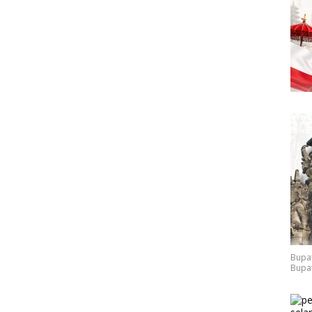
Bupat
Bupat