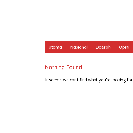
Utama
Nasional
Daerah
Opini
Nothing Found
It seems we can’t find what you’re looking for