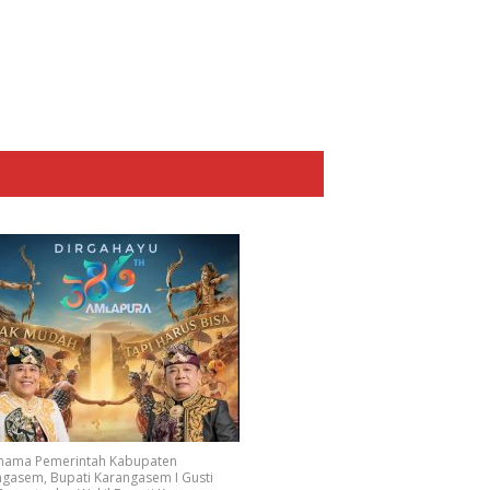
 nama Pemerintah Kabupaten
gasem, Bupati Karangasem I Gusti