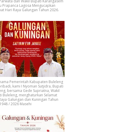
 Parwata dan Wakil Bupati Karangasem
u Prapanca Lagosa Mengucapkan
at Hari Raya Galungan Tahun 2026.
 nama Pemerintah Kabupaten Buleleng
ribadi, kami I Nyoman Sutjidra, Bupati
eng, bersama Gede Supriatna, Wakil
i Buleleng, menghaturkan Selamat
 Raya Galungan dan Kuningan Tahun
1948 / 2026 Masehi