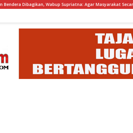
n, Wabup Supriatna: Agar Masyarakat Secara Kolektif Bisa Me