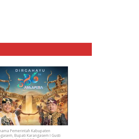
 nama Pemerintah Kabupaten
gasem, Bupati Karangasem I Gusti