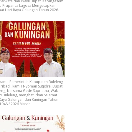
 Parwata dan Wakil Bupati Karangasem
u Prapanca Lagosa Mengucapkan
at Hari Raya Galungan Tahun 2026.
 nama Pemerintah Kabupaten Buleleng
ribadi, kami I Nyoman Sutjidra, Bupati
eng, bersama Gede Supriatna, Wakil
i Buleleng, menghaturkan Selamat
 Raya Galungan dan Kuningan Tahun
1948 / 2026 Masehi