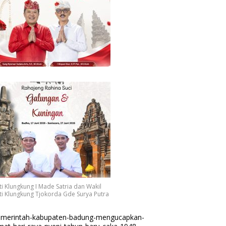
i Klungkung I Made Satria dan Wakil
i Klungkung Tjokorda Gde Surya Putra