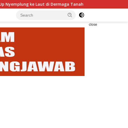
ke Laut di Dermaga Tanah Ampo, Dua Orang Alami Luka Serius
close