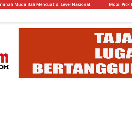
 Mencuat di Level Nasional
Mobil Pick Up Nyemplung 