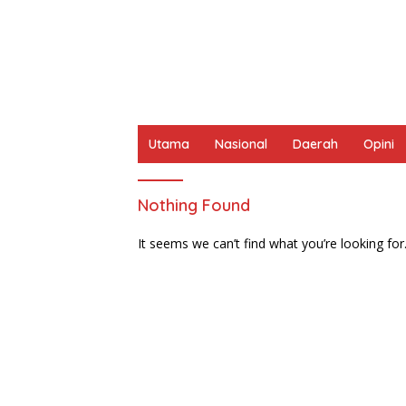
Utama
Nasional
Daerah
Opini
Nothing Found
It seems we can’t find what you’re looking for