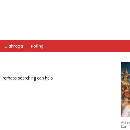
Olahraga
Polling
. Perhaps searching can help.
Atas
Karan