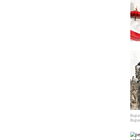
Bupat
Bupat