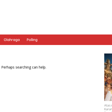
Olahraga
Polling
. Perhaps searching can help.
Atas
Karan