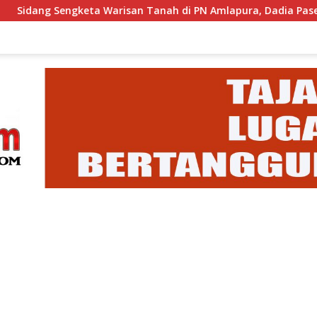
gketa Warisan Tanah di PN Amlapura, Dadia Pasek Dangka Hadi