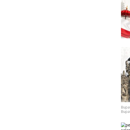
Bupat
Bupat