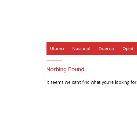
Utama
Nasional
Daerah
Opini
Nothing Found
It seems we can’t find what you’re looking for