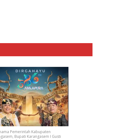
 nama Pemerintah Kabupaten
gasem, Bupati Karangasem I Gusti