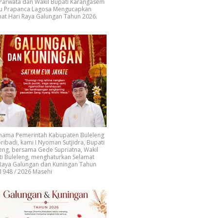
 Parwata dan Wakil Bupati Karangasem
u Prapanca Lagosa Mengucapkan
at Hari Raya Galungan Tahun 2026.
 nama Pemerintah Kabupaten Buleleng
ribadi, kami I Nyoman Sutjidra, Bupati
eng, bersama Gede Supriatna, Wakil
i Buleleng, menghaturkan Selamat
 Raya Galungan dan Kuningan Tahun
1948 / 2026 Masehi