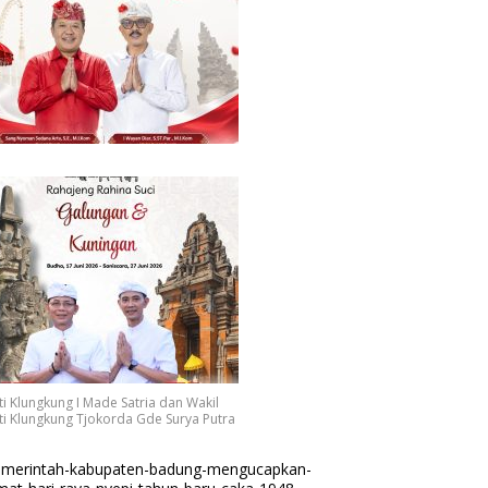
i Klungkung I Made Satria dan Wakil
i Klungkung Tjokorda Gde Surya Putra