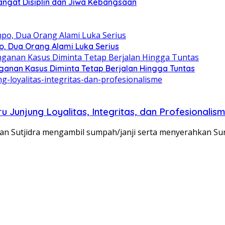
angat Disiplin dan Jiwa Kebangsaan
, Dua Orang Alami Luka Serius
ganan Kasus Diminta Tetap Berjalan Hingga Tuntas
u Junjung Loyalitas, Integritas, dan Profesionalis
man Sutjidra mengambil sumpah/janji serta menyerahkan S