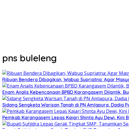
pns buleleng
Ribuan Bendera Dibagikan, Wabup Supriatna: Agar Masya
Enam Analis Kebencanaan BPBD Karangasem Dilantik, Bup
Sidang Sengketa Warisan Tanah di PN Amlapura, Dadia P
Pemkab Karangasem Lepas Kajari Shinta Ayu Dewi, Kini B