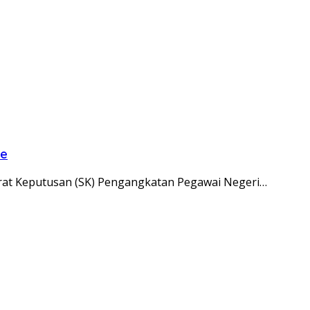
me
urat Keputusan (SK) Pengangkatan Pegawai Negeri…