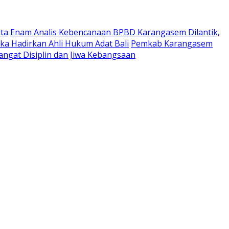
ta
Enam Analis Kebencanaan BPBD Karangasem Dilantik,
ka Hadirkan Ahli Hukum Adat Bali
Pemkab Karangasem
ngat Disiplin dan Jiwa Kebangsaan