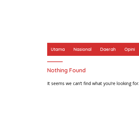
Utama
Nasional
Daerah
Opini
Nothing Found
It seems we can’t find what you’re looking for