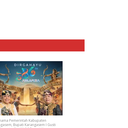
 nama Pemerintah Kabupaten
gasem, Bupati Karangasem I Gusti