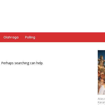
Olahraga
Polling
. Perhaps searching can help.
Atas
Karan