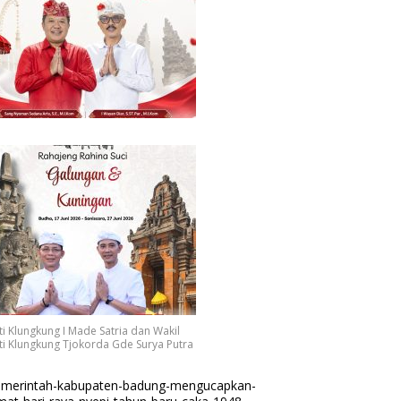
i Klungkung I Made Satria dan Wakil
i Klungkung Tjokorda Gde Surya Putra