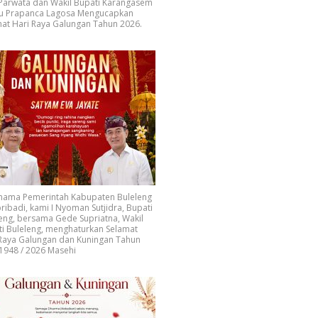
 Parwata dan Wakil Bupati Karangasem
u Prapanca Lagosa Mengucapkan
at Hari Raya Galungan Tahun 2026.
 nama Pemerintah Kabupaten Buleleng
ribadi, kami I Nyoman Sutjidra, Bupati
eng, bersama Gede Supriatna, Wakil
i Buleleng, menghaturkan Selamat
 Raya Galungan dan Kuningan Tahun
1948 / 2026 Masehi