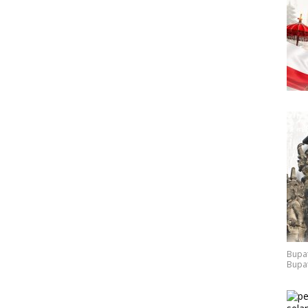
Bupat
Bupat