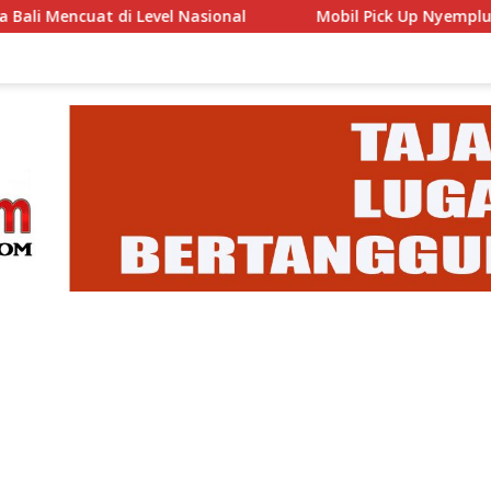
vel Nasional
Mobil Pick Up Nyemplung ke Laut di Der