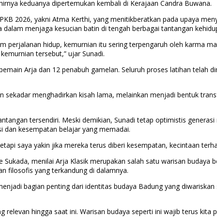
hirnya keduanya dipertemukan kembali di Kerajaan Candra Buwana.
ma PKB 2026, yakni Atma Kerthi, yang menitikberatkan pada upaya me
a dalam menjaga kesucian batin di tengah berbagai tantangan kehidu
am perjalanan hidup, kemurnian itu sering terpengaruh oleh karma 
emurnian tersebut,” ujar Sunadi.
 pemain Arja dan 12 penabuh gamelan. Seluruh proses latihan telah d
ekadar menghadirkan kisah lama, melainkan menjadi bentuk transfor
tantangan tersendiri. Meski demikian, Sunadi tetap optimistis generas
resi dan kesempatan belajar yang memadai.
pi saya yakin jika mereka terus diberi kesempatan, kecintaan terhad
ukada, menilai Arja Klasik merupakan salah satu warisan budaya ber
n filosofis yang terkandung di dalamnya.
njadi bagian penting dari identitas budaya Badung yang diwariskan se
evan hingga saat ini. Warisan budaya seperti ini wajib terus kita pe