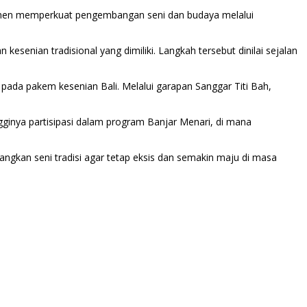
tmen memperkuat pengembangan seni dan budaya melalui
esenian tradisional yang dimiliki. Langkah tersebut dinilai sejalan
k pada pakem kesenian Bali. Melalui garapan Sanggar Titi Bah,
ngginya partisipasi dalam program Banjar Menari, di mana
gkan seni tradisi agar tetap eksis dan semakin maju di masa