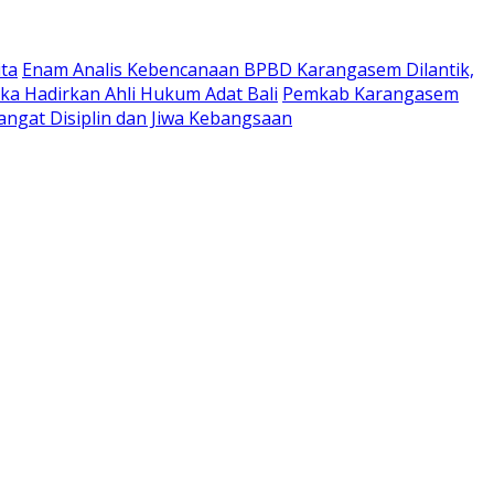
ta
Enam Analis Kebencanaan BPBD Karangasem Dilantik,
ka Hadirkan Ahli Hukum Adat Bali
Pemkab Karangasem
ngat Disiplin dan Jiwa Kebangsaan