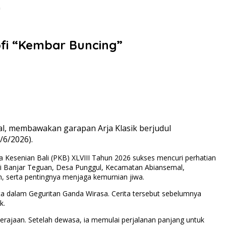
"
ofi “Kembar Buncing”
l, membawakan garapan Arja Klasik berjudul
3/6/2026).
 Kesenian Bali (PKB) XLVIII Tahun 2026 sukses mencuri perhatian
ari Banjar Teguan, Desa Punggul, Kecamatan Abiansemal,
n, serta pentingnya menjaga kemurnian jiwa.
ta dalam Geguritan Ganda Wirasa. Cerita tersebut sebelumnya
k.
erajaan. Setelah dewasa, ia memulai perjalanan panjang untuk