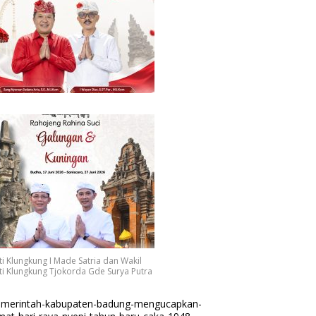
i Klungkung I Made Satria dan Wakil
i Klungkung Tjokorda Gde Surya Putra