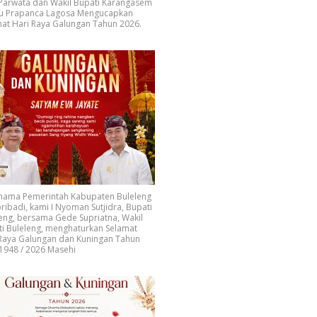
 Parwata dan Wakil Bupati Karangasem
u Prapanca Lagosa Mengucapkan
at Hari Raya Galungan Tahun 2026.
 nama Pemerintah Kabupaten Buleleng
ribadi, kami I Nyoman Sutjidra, Bupati
eng, bersama Gede Supriatna, Wakil
i Buleleng, menghaturkan Selamat
 Raya Galungan dan Kuningan Tahun
1948 / 2026 Masehi