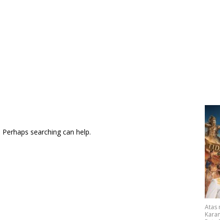
. Perhaps searching can help.
Atas
Karan