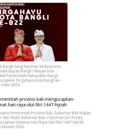
ti Bangli Sang Nyoman Sedana Arta
akil Bupati Bangli I Wayan Diar
ili Pemerintah Kabupaten Bangli
capkan Dirgahayu Kota Bangli ke -
10 Mei 2026.
nama Pemerintah Provinsi Bali, Gubernur Bali Wayan
r dan Wakil Gubernur Bali, I Nyoman Giri Prasta
capkan Selamat Hari Raya Idul Fitri 1447 hijriah,
n Masehi 2026.