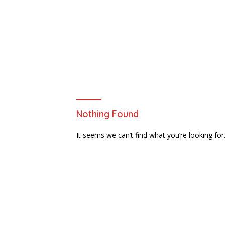
Nothing Found
It seems we can’t find what you’re looking for