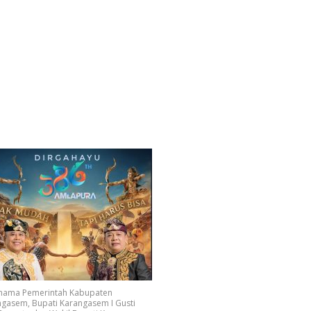
 nama Pemerintah Kabupaten
gasem, Bupati Karangasem I Gusti