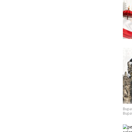
Bupat
Bupat