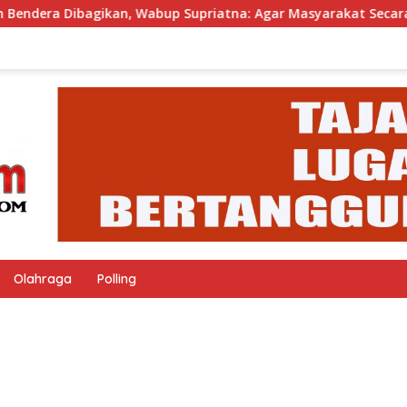
n, Wabup Supriatna: Agar Masyarakat Secara Kolektif Bisa Mer
Olahraga
Polling