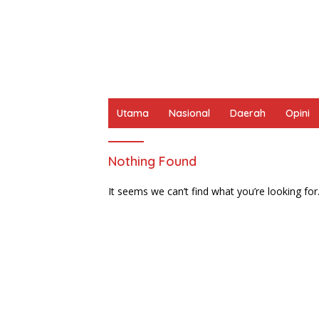
Utama
Nasional
Daerah
Opini
Nothing Found
It seems we can’t find what you’re looking for