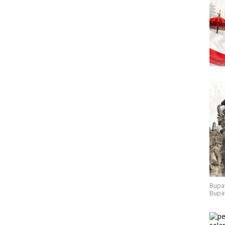
Bupat
Bupat