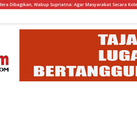
up Supriatna: Agar Masyarakat Secara Kolektif Bisa Merayakan