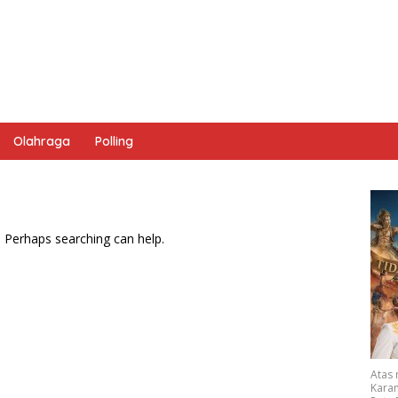
Olahraga
Polling
. Perhaps searching can help.
Atas
Karan