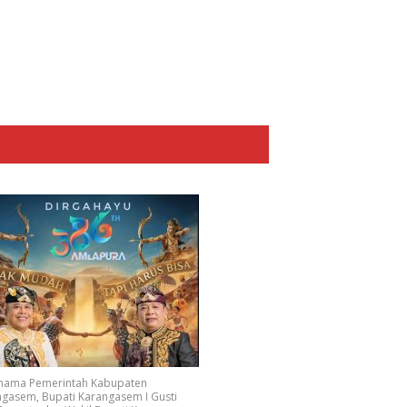
 nama Pemerintah Kabupaten
gasem, Bupati Karangasem I Gusti