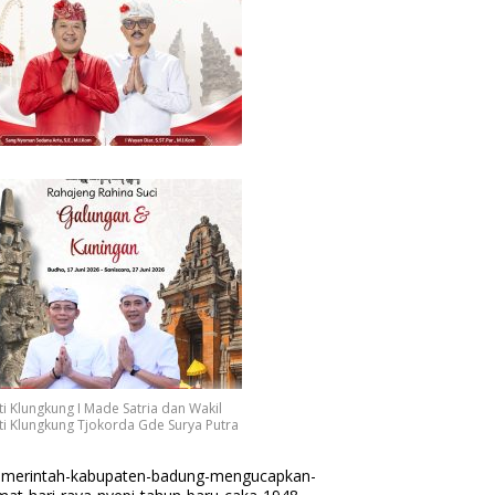
i Klungkung I Made Satria dan Wakil
i Klungkung Tjokorda Gde Surya Putra