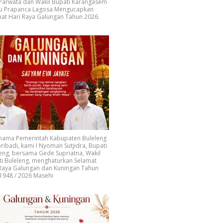
 Parwata dan Wakil Bupati Karangasem
u Prapanca Lagosa Mengucapkan
at Hari Raya Galungan Tahun 2026.
 nama Pemerintah Kabupaten Buleleng
ribadi, kami I Nyoman Sutjidra, Bupati
eng, bersama Gede Supriatna, Wakil
i Buleleng, menghaturkan Selamat
 Raya Galungan dan Kuningan Tahun
1948 / 2026 Masehi