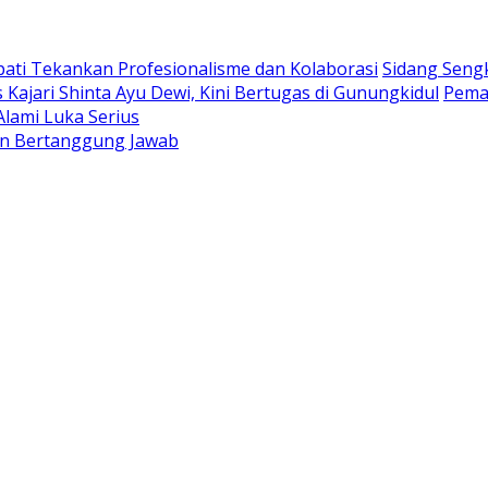
ati Tekankan Profesionalisme dan Kolaborasi
Sidang Seng
ajari Shinta Ayu Dewi, Kini Bertugas di Gunungkidul
Peman
lami Luka Serius