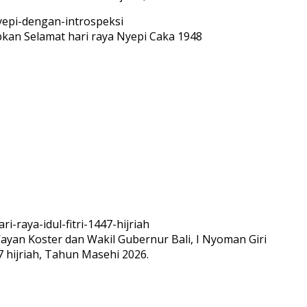
n Selamat hari raya Nyepi Caka 1948
ayan Koster dan Wakil Gubernur Bali, I Nyoman Giri
7 hijriah, Tahun Masehi 2026.