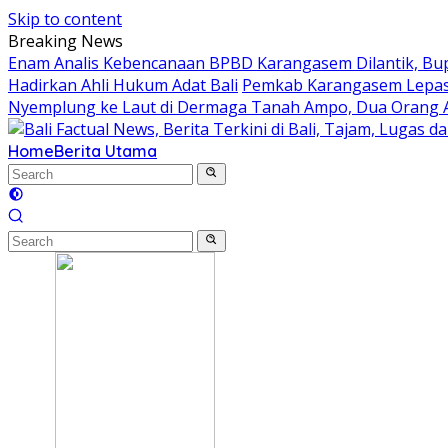
Skip to content
Breaking News
Enam Analis Kebencanaan BPBD Karangasem Dilantik, Bup
Hadirkan Ahli Hukum Adat Bali
Pemkab Karangasem Lepas K
Nyemplung ke Laut di Dermaga Tanah Ampo, Dua Orang A
Home
Berita Utama