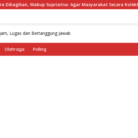
bup Supriatna: Agar Masyarakat Secara Kolektif Bisa Merayak
Olahraga
Polling