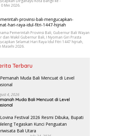
capkan Dirgahayu Kota Bangli ke -
10 Mei 2026.
nama Pemerintah Provinsi Bali, Gubernur Bali Wayan
r dan Wakil Gubernur Bali, I Nyoman Giri Prasta
capkan Selamat Hari Raya Idul Fitri 1447 hijriah,
n Masehi 2026.
erita Terbaru
gust 4, 2026
manah Muda Bali Mencuat di Level
sional