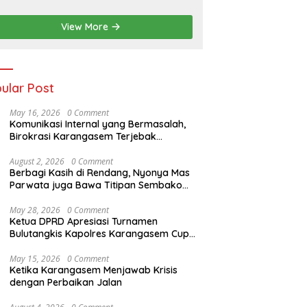
jurnas Junior
anahan 2026
View More
ular Post
May 16, 2026
0 Comment
Komunikasi Internal yang Bermasalah,
Birokrasi Karangasem Terjebak
Komplikasi
August 2, 2026
0 Comment
Berbagi Kasih di Rendang, Nyonya Mas
Parwata juga Bawa Titipan Sembako
dan Pakaian Adat dari Bupati Gus Par
May 28, 2026
0 Comment
Ketua DPRD Apresiasi Turnamen
Bulutangkis Kapolres Karangasem Cup
2026
May 15, 2026
0 Comment
Ketika Karangasem Menjawab Krisis
dengan Perbaikan Jalan