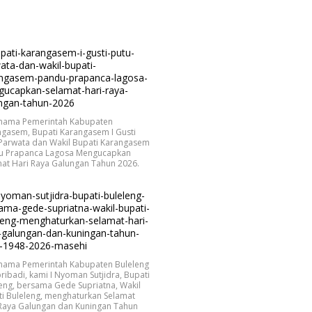
 nama Pemerintah Kabupaten
gasem, Bupati Karangasem I Gusti
 Parwata dan Wakil Bupati Karangasem
u Prapanca Lagosa Mengucapkan
at Hari Raya Galungan Tahun 2026.
 nama Pemerintah Kabupaten Buleleng
ribadi, kami I Nyoman Sutjidra, Bupati
eng, bersama Gede Supriatna, Wakil
i Buleleng, menghaturkan Selamat
 Raya Galungan dan Kuningan Tahun