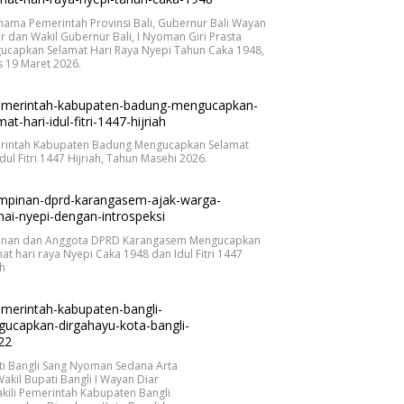
nama Pemerintah Provinsi Bali, Gubernur Bali Wayan
r dan Wakil Gubernur Bali, I Nyoman Giri Prasta
ucapkan Selamat Hari Raya Nyepi Tahun Caka 1948,
 19 Maret 2026.
rintah Kabupaten Badung Mengucapkan Selamat
Idul Fitri 1447 Hijriah, Tahun Masehi 2026.
inan dan Anggota DPRD Karangasem Mengucapkan
at hari raya Nyepi Caka 1948 dan Idul Fitri 1447
ah
ti Bangli Sang Nyoman Sedana Arta
akil Bupati Bangli I Wayan Diar
ili Pemerintah Kabupaten Bangli