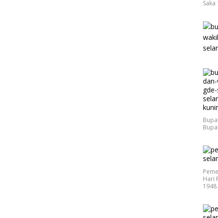
Saka 
Bupat
Bupat
Peme
Hari 
1948