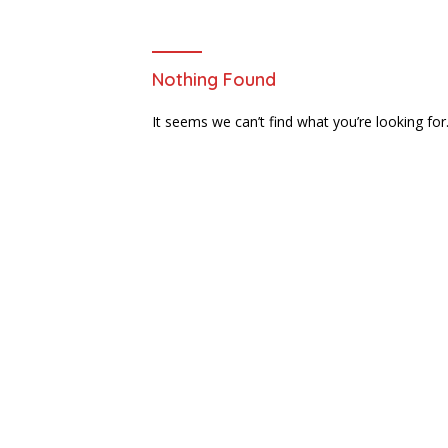
Nothing Found
It seems we can’t find what you’re looking for