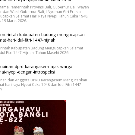
nama Pemerintah Provinsi Bali, Gubernur Bali Wayan
r dan Wakil Gubernur Bali, I Nyoman Giri Prasta
ucapkan Selamat Hari Raya Nyepi Tahun Caka 1948,
 19 Maret 2026.
rintah Kabupaten Badung Mengucapkan Selamat
Idul Fitri 1447 Hijriah, Tahun Masehi 2026.
inan dan Anggota DPRD Karangasem Mengucapkan
at hari raya Nyepi Caka 1948 dan Idul Fitri 1447
ah