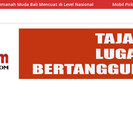
Mencuat di Level Nasional
Mobil Pick Up Nyemplung k