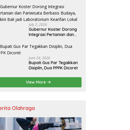
Resmikan Kantor Baru,
Bupati Satria Dorong
Inovasi Digital
July 2, 2026
Gubernur Koster Dorong
Integrasi Pertanian dan
Pariwisata Berbasis
Budaya, Yakini Bali jadi
Laboratorium Kearifan
Lokal
June 24, 2026
Bupati Gus Par Tegakkan
Disiplin, Dua PPPK Dicoret
View More
erita Olahraga