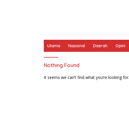
Utama
Nasional
Daerah
Opini
Nothing Found
It seems we can’t find what you’re looking for