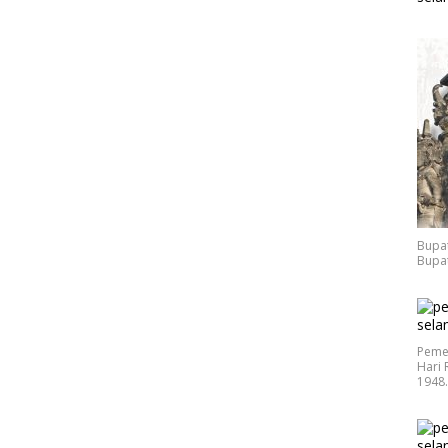
Bupat
Bupat
Peme
Hari 
1948