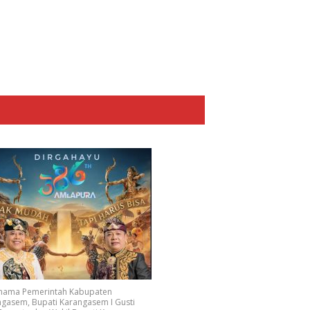
 nama Pemerintah Kabupaten
gasem, Bupati Karangasem I Gusti