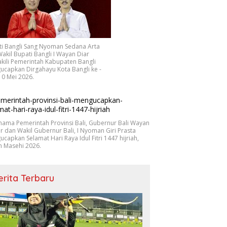
ti Bangli Sang Nyoman Sedana Arta
akil Bupati Bangli I Wayan Diar
ili Pemerintah Kabupaten Bangli
capkan Dirgahayu Kota Bangli ke -
10 Mei 2026.
nama Pemerintah Provinsi Bali, Gubernur Bali Wayan
r dan Wakil Gubernur Bali, I Nyoman Giri Prasta
capkan Selamat Hari Raya Idul Fitri 1447 hijriah,
n Masehi 2026.
erita Terbaru