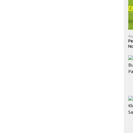
Au
Pe
Na