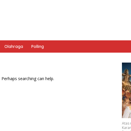
Olahraga
Polling
. Perhaps searching can help.
Atas
Karan