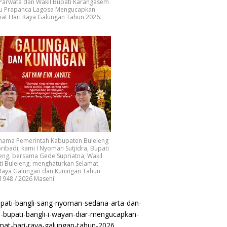
 Parwata dan Wakil Bupati Karangasem
u Prapanca Lagosa Mengucapkan
at Hari Raya Galungan Tahun 2026.
 nama Pemerintah Kabupaten Buleleng
ribadi, kami I Nyoman Sutjidra, Bupati
eng, bersama Gede Supriatna, Wakil
i Buleleng, menghaturkan Selamat
 Raya Galungan dan Kuningan Tahun
1948 / 2026 Masehi