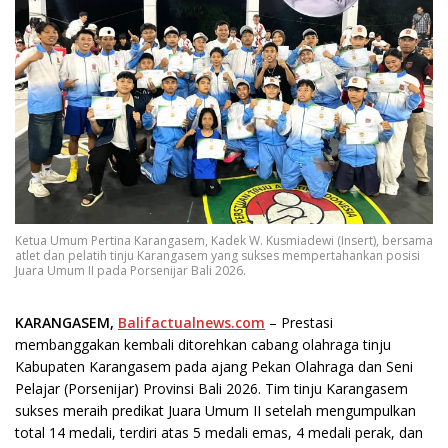
Ketua Umum Pertina Karangasem, Kadek W. Kusmiadewi (Insert), bersama
atlet dan pelatih tinju Karangasem yang sukses mempertahankan posisi
Juara Umum II pada Porsenijar Bali 2026.
KARANGASEM,
Balifactualnews.com
– Prestasi
membanggakan kembali ditorehkan cabang olahraga tinju
Kabupaten Karangasem pada ajang Pekan Olahraga dan Seni
Pelajar (Porsenijar) Provinsi Bali 2026. Tim tinju Karangasem
sukses meraih predikat Juara Umum II setelah mengumpulkan
total 14 medali, terdiri atas 5 medali emas, 4 medali perak, dan