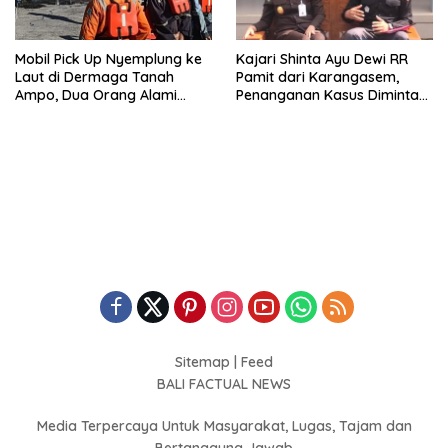
Mobil Pick Up Nyemplung ke
Kajari Shinta Ayu Dewi RR
Laut di Dermaga Tanah
Pamit dari Karangasem,
Ampo, Dua Orang Alami
Penanganan Kasus Diminta
Luka Serius
Tetap Berjalan Hingga Tuntas
Sitemap
|
Feed
BALI FACTUAL NEWS
Media Terpercaya Untuk Masyarakat, Lugas, Tajam dan
Bertanggung Jawab