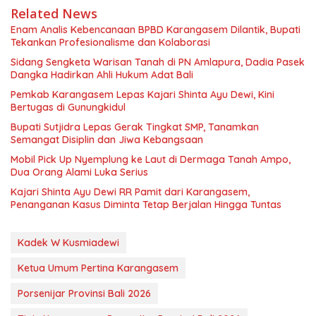
Related News
Enam Analis Kebencanaan BPBD Karangasem Dilantik, Bupati
Tekankan Profesionalisme dan Kolaborasi
Sidang Sengketa Warisan Tanah di PN Amlapura, Dadia Pasek
Dangka Hadirkan Ahli Hukum Adat Bali
Pemkab Karangasem Lepas Kajari Shinta Ayu Dewi, Kini
Bertugas di Gunungkidul
Bupati Sutjidra Lepas Gerak Tingkat SMP, Tanamkan
Semangat Disiplin dan Jiwa Kebangsaan
Mobil Pick Up Nyemplung ke Laut di Dermaga Tanah Ampo,
Dua Orang Alami Luka Serius
Kajari Shinta Ayu Dewi RR Pamit dari Karangasem,
Penanganan Kasus Diminta Tetap Berjalan Hingga Tuntas
Kadek W Kusmiadewi
Ketua Umum Pertina Karangasem
Porsenijar Provinsi Bali 2026