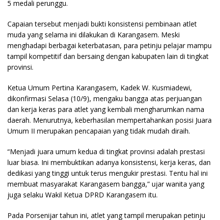
5 medali perunggu.
Capaian tersebut menjadi bukti konsistensi pembinaan atlet
muda yang selama ini dilakukan di Karangasem. Meski
menghadapi berbagai keterbatasan, para petinju pelajar mampu
tampil kompetitif dan bersaing dengan kabupaten lain di tingkat
provinsi.
Ketua Umum Pertina Karangasem, Kadek W. Kusmiadewi,
dikonfirmasi Selasa (10/9), mengaku bangga atas perjuangan
dan kerja keras para atlet yang kembali mengharumkan nama
daerah. Menurutnya, keberhasilan mempertahankan posisi Juara
Umum II merupakan pencapaian yang tidak mudah diraih.
“Menjadi juara umum kedua di tingkat provinsi adalah prestasi
luar biasa. Ini membuktikan adanya konsistensi, kerja keras, dan
dedikasi yang tinggi untuk terus mengukir prestasi. Tentu hal ini
membuat masyarakat Karangasem bangga,” ujar wanita yang
juga selaku Wakil Ketua DPRD Karangasem itu.
Pada Porsenijar tahun ini, atlet yang tampil merupakan petinju