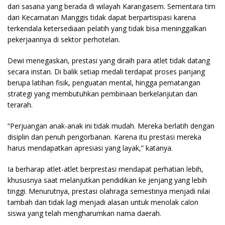
dari sasana yang berada di wilayah Karangasem. Sementara tim
dari Kecamatan Manggis tidak dapat berpartisipasi karena
terkendala ketersediaan pelatih yang tidak bisa meninggalkan
pekerjaannya di sektor perhotelan.
Dewi menegaskan, prestasi yang diraih para atlet tidak datang
secara instan. Di balik setiap medali terdapat proses panjang
berupa latihan fisik, penguatan mental, hingga pematangan
strategi yang membutuhkan pembinaan berkelanjutan dan
terarah.
“Perjuangan anak-anak ini tidak mudah. Mereka berlatih dengan
disiplin dan penuh pengorbanan. Karena itu prestasi mereka
harus mendapatkan apresiasi yang layak,” katanya.
Ia berharap atlet-atlet berprestasi mendapat perhatian lebih,
khususnya saat melanjutkan pendidikan ke jenjang yang lebih
tinggi. Menurutnya, prestasi olahraga semestinya menjadi nilai
tambah dan tidak lagi menjadi alasan untuk menolak calon
siswa yang telah mengharumkan nama daerah.