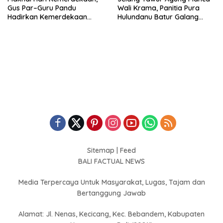
Gus Par–Guru Pandu
Wali Krama, Panitia Pura
Hadirkan Kemerdekaan
Hulundanu Batur Galang
Nyata bagi Petani Kubu
Dukungan Pemkab Badung
Sitemap
|
Feed
BALI FACTUAL NEWS
Media Terpercaya Untuk Masyarakat, Lugas, Tajam dan
Bertanggung Jawab
Alamat: Jl. Nenas, Kecicang, Kec. Bebandem, Kabupaten