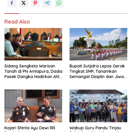
Read Also
Sidang Sengketa Warisan
Bupati Sutjidra Lepas Gerak
Tanah di PN Amlapura, Dadia
Tingkat SMP, Tanamkan
Pasek Dangka Hadirkan Ahli
Semangat Disiplin dan Jiwa
Hukum Adat Bali
Kebangsaan
Kajari Shinta Ayu Dewi RR
Wabup Guru Pandu Tinjau