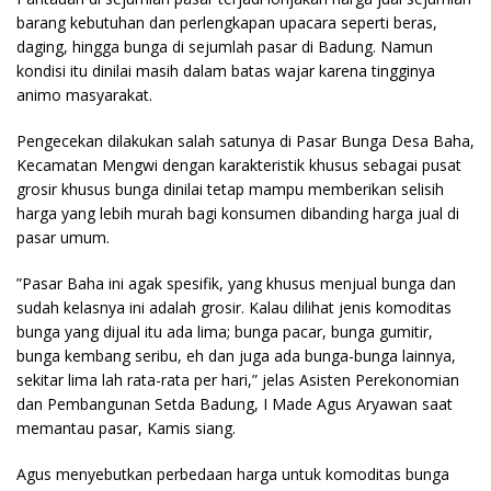
barang kebutuhan dan perlengkapan upacara seperti beras,
daging, hingga bunga di sejumlah pasar di Badung. Namun
kondisi itu dinilai masih dalam batas wajar karena tingginya
animo masyarakat.
Pengecekan dilakukan salah satunya di Pasar Bunga Desa Baha,
Kecamatan Mengwi dengan karakteristik khusus sebagai pusat
grosir khusus bunga dinilai tetap mampu memberikan selisih
harga yang lebih murah bagi konsumen dibanding harga jual di
pasar umum.
​”Pasar Baha ini agak spesifik, yang khusus menjual bunga dan
sudah kelasnya ini adalah grosir. Kalau dilihat jenis komoditas
bunga yang dijual itu ada lima; bunga pacar, bunga gumitir,
bunga kembang seribu, eh dan juga ada bunga-bunga lainnya,
sekitar lima lah rata-rata per hari,” jelas Asisten Perekonomian
dan Pembangunan Setda Badung, I Made Agus Aryawan saat
memantau pasar, Kamis siang.
​Agus menyebutkan perbedaan harga untuk komoditas bunga