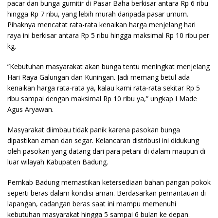
pacar dan bunga gumitir di Pasar Baha berkisar antara Rp 6 ribu
hingga Rp 7 ribu, yang lebih murah daripada pasar umum.
Pihaknya mencatat rata-rata kenaikan harga menjelang hari
raya ini berkisar antara Rp 5 ribu hingga maksimal Rp 10 ribu per
kg.
​”Kebutuhan masyarakat akan bunga tentu meningkat menjelang
Hari Raya Galungan dan Kuningan. Jadi memang betul ada
kenaikan harga rata-rata ya, kalau kami rata-rata sekitar Rp 5
ribu sampai dengan maksimal Rp 10 ribu ya,” ungkap I Made
Agus Aryawan.
​Masyarakat diimbau tidak panik karena pasokan bunga
dipastikan aman dan segar. Kelancaran distribusi ini didukung
oleh pasokan yang datang dari para petani di dalam maupun di
luar wilayah Kabupaten Badung.
​Pemkab Badung memastikan ketersediaan bahan pangan pokok
seperti beras dalam kondisi aman. Berdasarkan pemantauan di
lapangan, cadangan beras saat ini mampu memenuhi
kebutuhan masyarakat hingga 5 sampai 6 bulan ke depan.