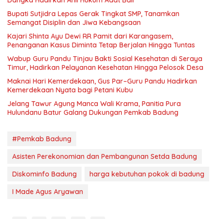
Bupati Sutjidra Lepas Gerak Tingkat SMP, Tanamkan
Semangat Disiplin dan Jiwa Kebangsaan
Kajari Shinta Ayu Dewi RR Pamit dari Karangasem,
Penanganan Kasus Diminta Tetap Berjalan Hingga Tuntas
Wabup Guru Pandu Tinjau Bakti Sosial Kesehatan di Seraya
Timur, Hadirkan Pelayanan Kesehatan Hingga Pelosok Desa
Maknai Hari Kemerdekaan, Gus Par–Guru Pandu Hadirkan
Kemerdekaan Nyata bagi Petani Kubu
Jelang Tawur Agung Manca Wali Krama, Panitia Pura
Hulundanu Batur Galang Dukungan Pemkab Badung
#Pemkab Badung
Asisten Perekonomian dan Pembangunan Setda Badung
Diskominfo Badung
harga kebutuhan pokok di badung
I Made Agus Aryawan