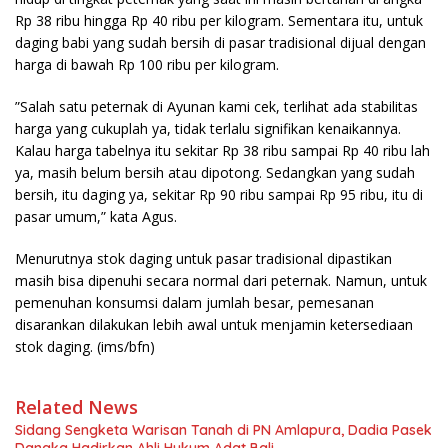
Rp 38 ribu hingga Rp 40 ribu per kilogram. Sementara itu, untuk
daging babi yang sudah bersih di pasar tradisional dijual dengan
harga di bawah Rp 100 ribu per kilogram.
​”Salah satu peternak di Ayunan kami cek, terlihat ada stabilitas
harga yang cukuplah ya, tidak terlalu signifikan kenaikannya.
Kalau harga tabelnya itu sekitar Rp 38 ribu sampai Rp 40 ribu lah
ya, masih belum bersih atau dipotong. Sedangkan yang sudah
bersih, itu daging ya, sekitar Rp 90 ribu sampai Rp 95 ribu, itu di
pasar umum,” kata Agus.
​Menurutnya stok daging untuk pasar tradisional dipastikan
masih bisa dipenuhi secara normal dari peternak. Namun, untuk
pemenuhan konsumsi dalam jumlah besar, pemesanan
disarankan dilakukan lebih awal untuk menjamin ketersediaan
stok daging. (ims/bfn)
Related News
Sidang Sengketa Warisan Tanah di PN Amlapura, Dadia Pasek
Dangka Hadirkan Ahli Hukum Adat Bali