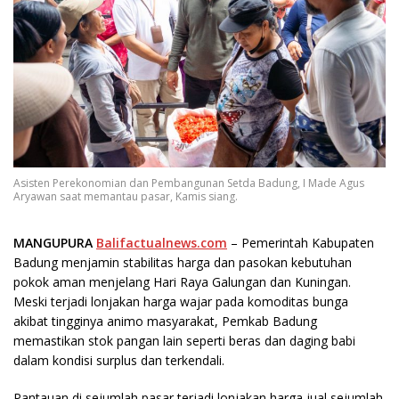
Asisten Perekonomian dan Pembangunan Setda Badung, I Made Agus
Aryawan saat memantau pasar, Kamis siang.
MANGUPURA
Balifactualnews.com
– Pemerintah Kabupaten
Badung menjamin stabilitas harga dan pasokan kebutuhan
pokok aman menjelang Hari Raya Galungan dan Kuningan.
Meski terjadi lonjakan harga wajar pada komoditas bunga
akibat tingginya animo masyarakat, Pemkab Badung
memastikan stok pangan lain seperti beras dan daging babi
dalam kondisi surplus dan terkendali.
​Pantauan di sejumlah pasar terjadi lonjakan harga jual sejumlah