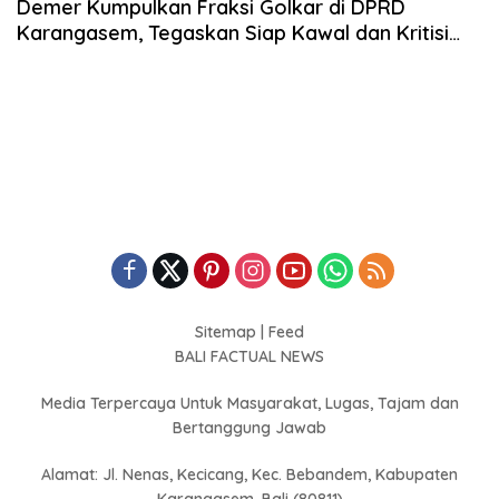
Demer Kumpulkan Fraksi Golkar di DPRD
Karangasem, Tegaskan Siap Kawal dan Kritisi
Program Gus Par–Guru Pandu
Sitemap
|
Feed
BALI FACTUAL NEWS
Media Terpercaya Untuk Masyarakat, Lugas, Tajam dan
Bertanggung Jawab
Alamat: Jl. Nenas, Kecicang, Kec. Bebandem, Kabupaten