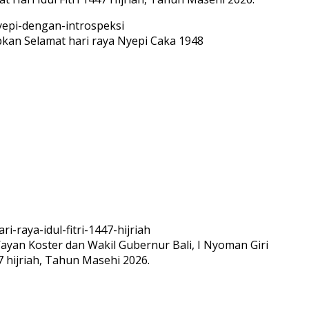
n Selamat hari raya Nyepi Caka 1948
ayan Koster dan Wakil Gubernur Bali, I Nyoman Giri
7 hijriah, Tahun Masehi 2026.