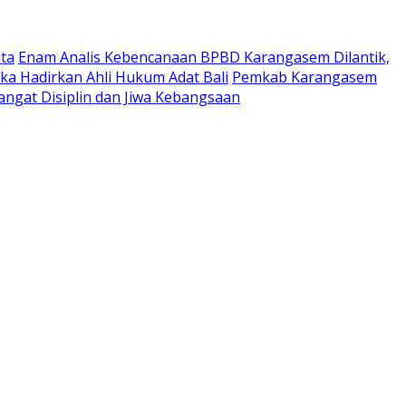
ta
Enam Analis Kebencanaan BPBD Karangasem Dilantik,
ka Hadirkan Ahli Hukum Adat Bali
Pemkab Karangasem
ngat Disiplin dan Jiwa Kebangsaan