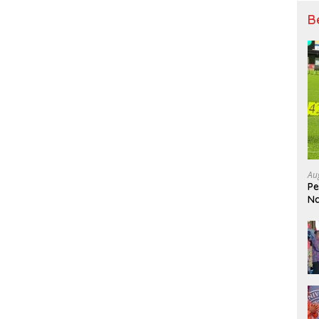
B
Au
Pe
Na