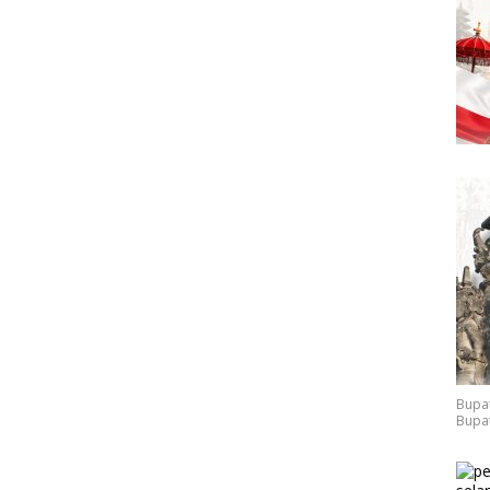
Bupat
Bupat