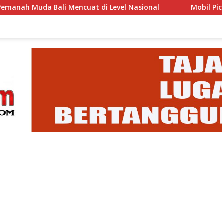
 Mencuat di Level Nasional
Mobil Pick Up Nyemplung 