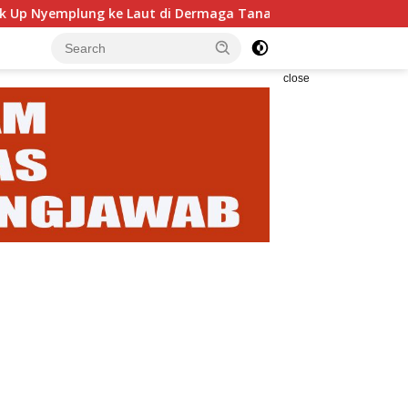
ke Laut di Dermaga Tanah Ampo, Dua Orang Alami Luka Serius
close