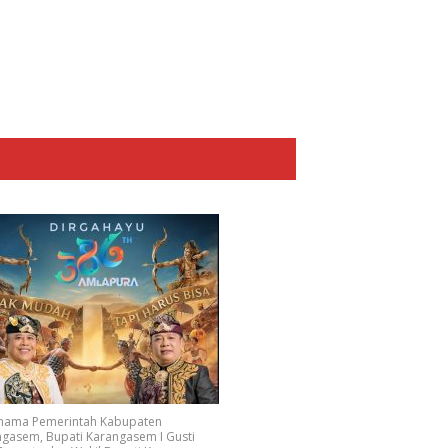
 nama Pemerintah Kabupaten
gasem, Bupati Karangasem I Gusti