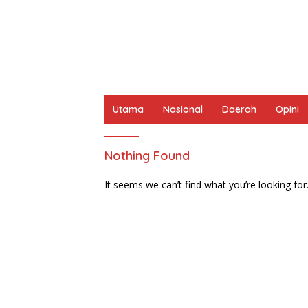
Utama
Nasional
Daerah
Opini
Nothing Found
It seems we can’t find what you’re looking for