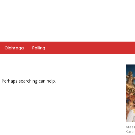
Olahraga
Polling
. Perhaps searching can help.
Atas
Karan