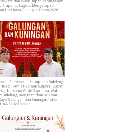
 Parwata dan Wakil Bupati Karangasem
u Prapanca Lagosa Mengucapkan
at Hari Raya Galungan Tahun 2026.
 nama Pemerintah Kabupaten Buleleng
ribadi, kami I Nyoman Sutjidra, Bupati
eng, bersama Gede Supriatna, Wakil
i Buleleng, menghaturkan Selamat
 Raya Galungan dan Kuningan Tahun
1948 / 2026 Masehi