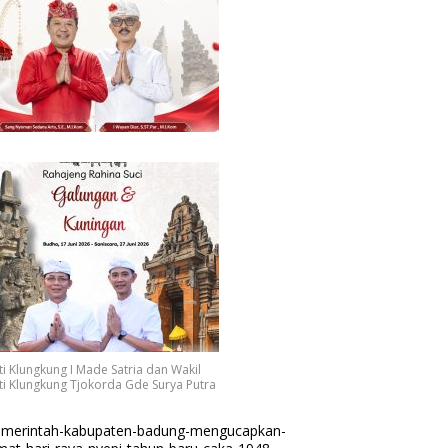
i Klungkung I Made Satria dan Wakil
i Klungkung Tjokorda Gde Surya Putra