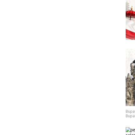
Bupat
Bupat