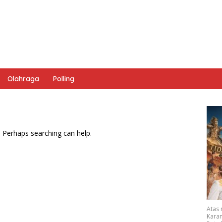
Olahraga
Polling
. Perhaps searching can help.
Atas
Karan