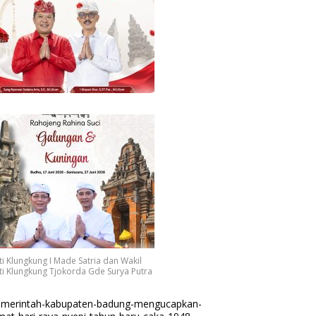
i Klungkung I Made Satria dan Wakil
i Klungkung Tjokorda Gde Surya Putra