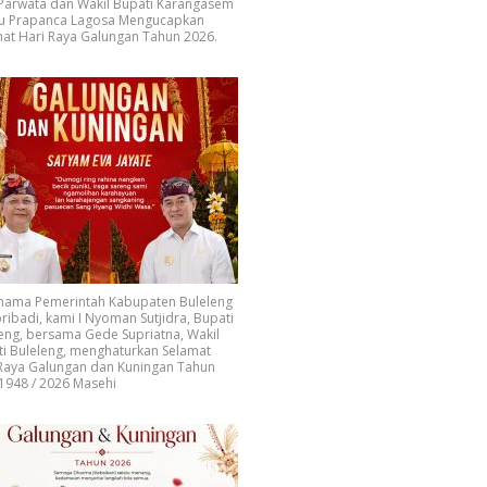
 Parwata dan Wakil Bupati Karangasem
u Prapanca Lagosa Mengucapkan
at Hari Raya Galungan Tahun 2026.
 nama Pemerintah Kabupaten Buleleng
ribadi, kami I Nyoman Sutjidra, Bupati
eng, bersama Gede Supriatna, Wakil
i Buleleng, menghaturkan Selamat
 Raya Galungan dan Kuningan Tahun
1948 / 2026 Masehi