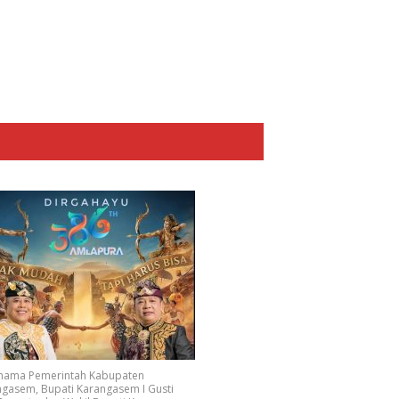
 nama Pemerintah Kabupaten
gasem, Bupati Karangasem I Gusti