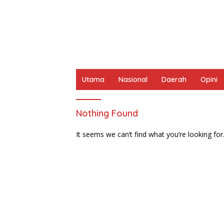
Utama
Nasional
Daerah
Opini
Nothing Found
It seems we can’t find what you’re looking for