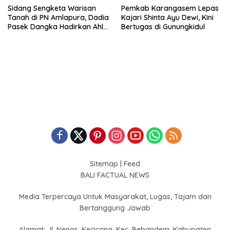
Sidang Sengketa Warisan
Pemkab Karangasem Lepas
Tanah di PN Amlapura, Dadia
Kajari Shinta Ayu Dewi, Kini
Pasek Dangka Hadirkan Ahli
Bertugas di Gunungkidul
Hukum Adat Bali
Sitemap
|
Feed
BALI FACTUAL NEWS
Media Terpercaya Untuk Masyarakat, Lugas, Tajam dan
Bertanggung Jawab
Alamat: Jl. Nenas, Kecicang, Kec. Bebandem, Kabupaten