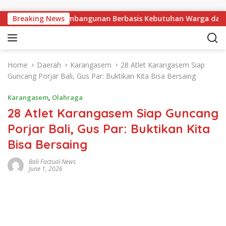
Skip to content
arangasem, Pembangunan Berbasis Kebutuhan Warga dari Koper
Breaking News
Home
Daerah
Karangasem
28 Atlet Karangasem Siap
Guncang Porjar Bali, Gus Par: Buktikan Kita Bisa Bersaing
Karangasem
,
Olahraga
28 Atlet Karangasem Siap Guncang
Porjar Bali, Gus Par: Buktikan Kita
Bisa Bersaing
Bali Factual News
June 1, 2026