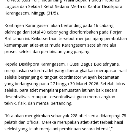
Lagosa dan Sekda I Ketut Sedana Merta di Kantor Disdikpora
Karangasem, Minggu (31/5).
Kontingen Karangasem akan bertanding pada 16 cabang
olahraga dari total 40 cabor yang diperlombakan pada Porjar
Bali tahun ini. Keikutsertaan tersebut menjadi ajang pembuktian
kemampuan atlet-atlet muda Karangasem setelah melalui
proses seleksi dan pembinaan yang panjang.
Kepala Disdikpora Karangasem, I Gusti Bagus Budiadnyana,
menjelaskan seluruh atlet yang diberangkatkan merupakan hasil
seleksi berjenjang di tingkat koordinator wilayah kecamatan
yang berlangsung pada 27 hingga 30 Maret 2026. Setelah lolos
seleksi, para atlet menjalani pemusatan latihan baik secara
desentralisasi maupun tersentralisasi guna mematangkan
teknik, fisik, dan mental bertanding.
“Kita akan mengirimkan sebanyak 228 atlet serta didampingi 78
pelatih dan official. Mereka merupakan atlet-atlet terbaik hasil
seleksi yang telah menjalani pembinaan secara intensif,”