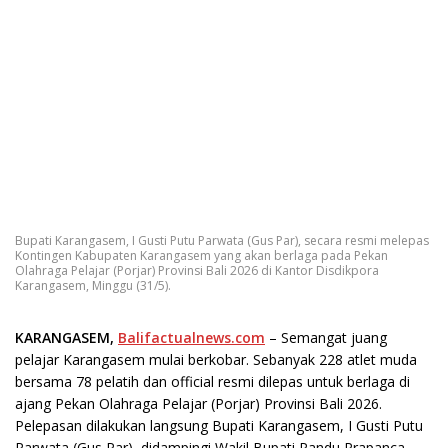
Bupati Karangasem, I Gusti Putu Parwata (Gus Par), secara resmi melepas
Kontingen Kabupaten Karangasem yang akan berlaga pada Pekan
Olahraga Pelajar (Porjar) Provinsi Bali 2026 di Kantor Disdikpora
Karangasem, Minggu (31/5).
KARANGASEM,
Balifactualnews.com
– Semangat juang
pelajar Karangasem mulai berkobar. Sebanyak 228 atlet muda
bersama 78 pelatih dan official resmi dilepas untuk berlaga di
ajang Pekan Olahraga Pelajar (Porjar) Provinsi Bali 2026.
Pelepasan dilakukan langsung Bupati Karangasem, I Gusti Putu
Parwata (Gus Par), didampingi Wakil Bupati Pandu Prapanca