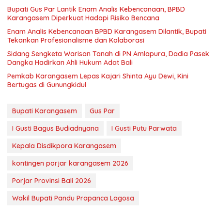
Bupati Gus Par Lantik Enam Analis Kebencanaan, BPBD
Karangasem Diperkuat Hadapi Risiko Bencana
Enam Analis Kebencanaan BPBD Karangasem Dilantik, Bupati
Tekankan Profesionalisme dan Kolaborasi
Sidang Sengketa Warisan Tanah di PN Amlapura, Dadia Pasek
Dangka Hadirkan Ahli Hukum Adat Bali
Pemkab Karangasem Lepas Kajari Shinta Ayu Dewi, Kini
Bertugas di Gunungkidul
Bupati Karangasem
Gus Par
I Gusti Bagus Budiadnyana
I Gusti Putu Parwata
Kepala Disdikpora Karangasem
kontingen porjar karangasem 2026
Porjar Provinsi Bali 2026
Wakil Bupati Pandu Prapanca Lagosa