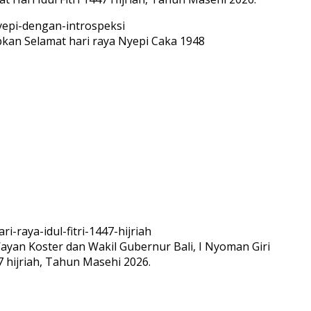
n Selamat hari raya Nyepi Caka 1948
ayan Koster dan Wakil Gubernur Bali, I Nyoman Giri
7 hijriah, Tahun Masehi 2026.