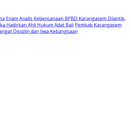
ta
Enam Analis Kebencanaan BPBD Karangasem Dilantik,
ka Hadirkan Ahli Hukum Adat Bali
Pemkab Karangasem
ngat Disiplin dan Jiwa Kebangsaan