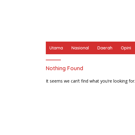
Utama
Nasional
Daerah
Opini
Nothing Found
It seems we can’t find what you’re looking for