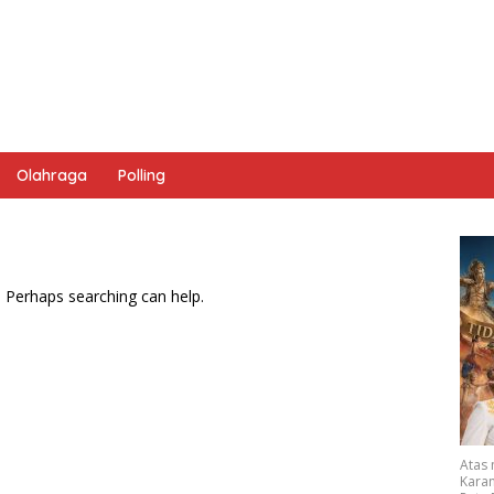
Olahraga
Polling
. Perhaps searching can help.
Atas
Karan