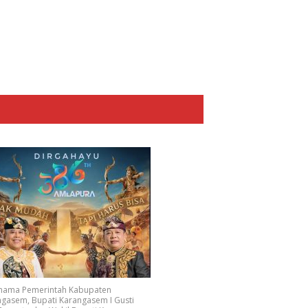
 nama Pemerintah Kabupaten
gasem, Bupati Karangasem I Gusti