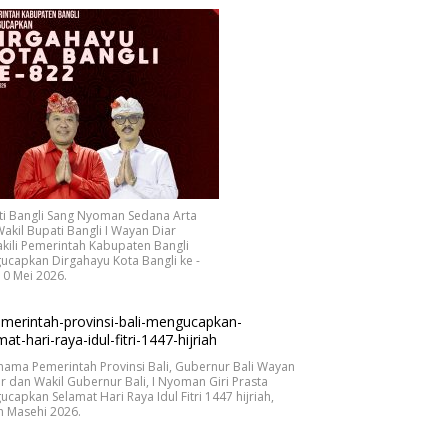
ti Bangli Sang Nyoman Sedana Arta
akil Bupati Bangli I Wayan Diar
ili Pemerintah Kabupaten Bangli
capkan Dirgahayu Kota Bangli ke -
10 Mei 2026.
nama Pemerintah Provinsi Bali, Gubernur Bali Wayan
r dan Wakil Gubernur Bali, I Nyoman Giri Prasta
capkan Selamat Hari Raya Idul Fitri 1447 hijriah,
n Masehi 2026.