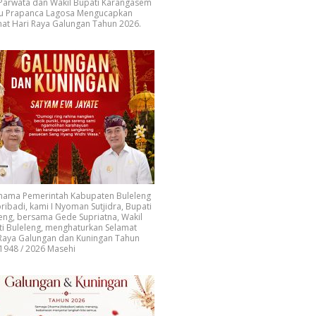
 Parwata dan Wakil Bupati Karangasem
u Prapanca Lagosa Mengucapkan
at Hari Raya Galungan Tahun 2026.
 nama Pemerintah Kabupaten Buleleng
ribadi, kami I Nyoman Sutjidra, Bupati
eng, bersama Gede Supriatna, Wakil
i Buleleng, menghaturkan Selamat
 Raya Galungan dan Kuningan Tahun
1948 / 2026 Masehi