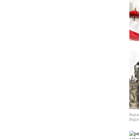
Bupat
Bupat