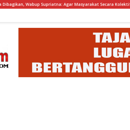
Supriatna: Agar Masyarakat Secara Kolektif Bisa Merayakan HU