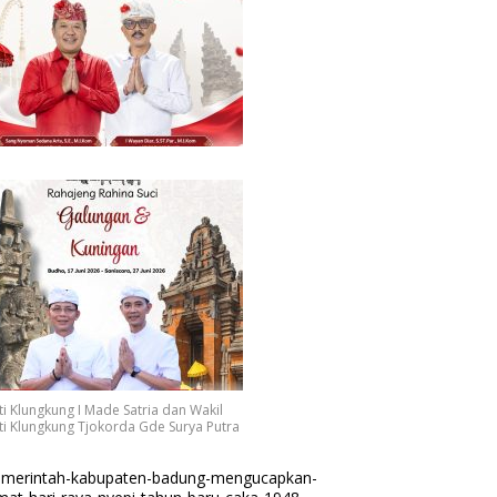
i Klungkung I Made Satria dan Wakil
i Klungkung Tjokorda Gde Surya Putra