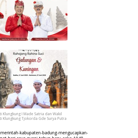
i Klungkung I Made Satria dan Wakil
i Klungkung Tjokorda Gde Surya Putra