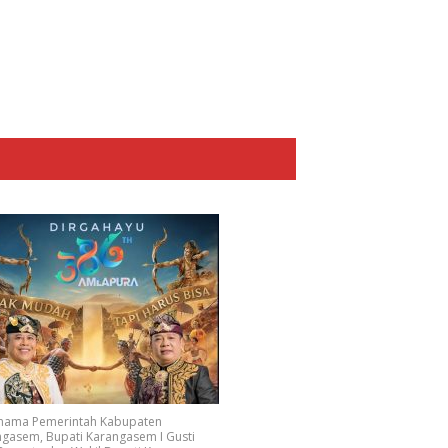
 nama Pemerintah Kabupaten
gasem, Bupati Karangasem I Gusti