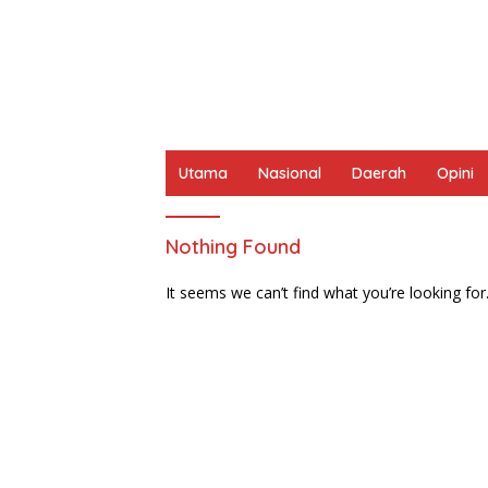
Utama
Nasional
Daerah
Opini
Nothing Found
It seems we can’t find what you’re looking for