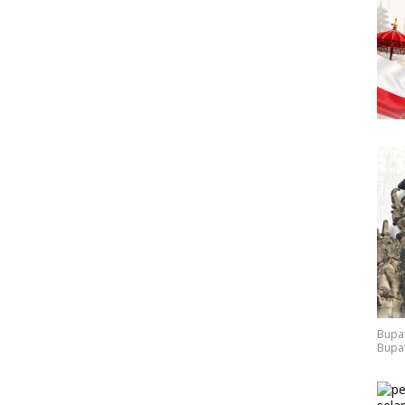
Bupat
Bupat