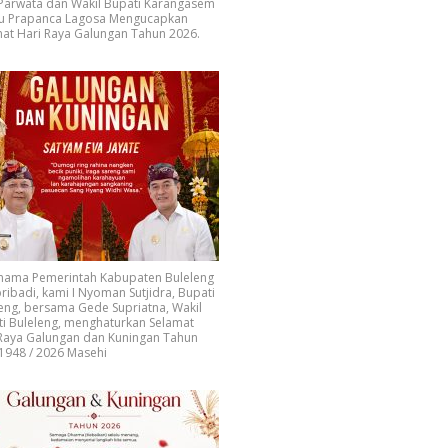
 Parwata dan Wakil Bupati Karangasem
u Prapanca Lagosa Mengucapkan
at Hari Raya Galungan Tahun 2026.
 nama Pemerintah Kabupaten Buleleng
ribadi, kami I Nyoman Sutjidra, Bupati
eng, bersama Gede Supriatna, Wakil
i Buleleng, menghaturkan Selamat
 Raya Galungan dan Kuningan Tahun
1948 / 2026 Masehi