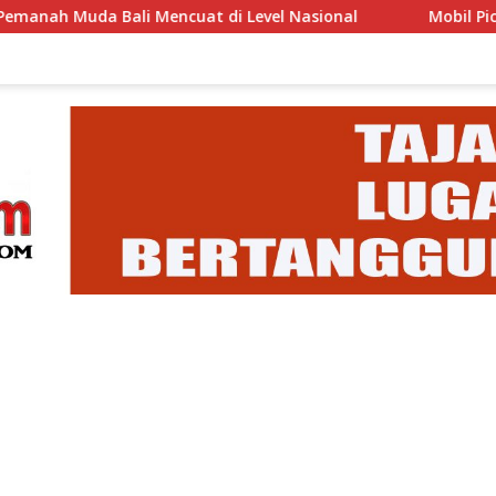
ali Mencuat di Level Nasional
Mobil Pick Up Nyemplu