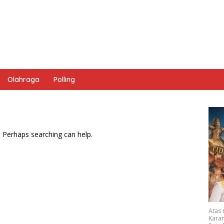
Olahraga
Polling
. Perhaps searching can help.
Atas
Karan