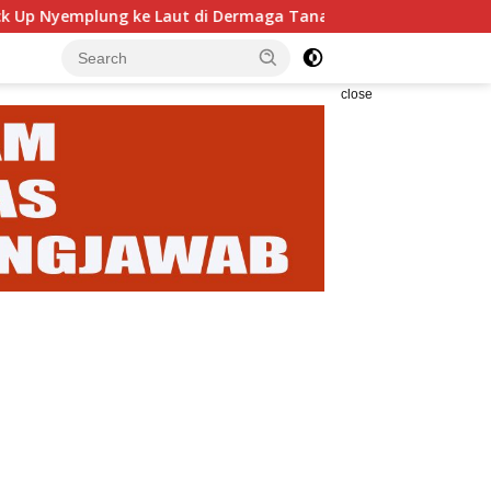
ng ke Laut di Dermaga Tanah Ampo, Dua Orang Alami Luka Seri
close